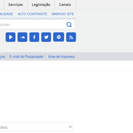
Serviços
Legislação
Canais
BILIDADE
ALTO CONTRASTE
MAPA DO SITE
iços
E-mail do Pesquisador
Área de imprensa