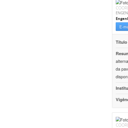
COOR
ENGEN
Engenh
E-ma
Título
Resu
altern
da pav
dispon
Instit
Vigên
COOR