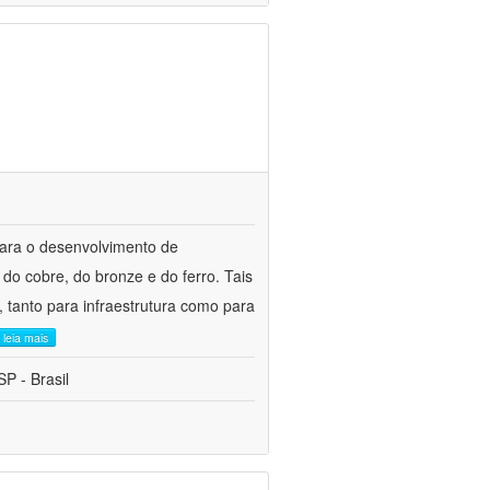
para o desenvolvimento de
do cobre, do bronze e do ferro. Tais
 tanto para infraestrutura como para
leia mais
P - Brasil