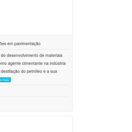
ações em pavimentação
 do desenvolvimento de materiais
como agente cimentante na indústria
 destilação do petróleo e a sua
ia mais