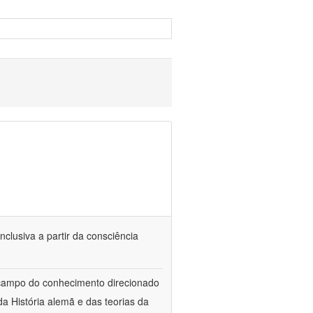
nclusiva a partir da consciência
 campo do conhecimento direcionado
a História alemã e das teorias da