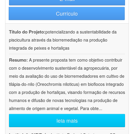
Currículo
Título do Projeto:
potencializando a sustentabilidade da
piscicultura através da biorremediação na produção
integrada de peixes e hortaliças
Resumo:
A presente proposta tem como objetivo contribuir
com o desenvolvimento sustentável da agropecuária, por
meio da avaliação do uso de biorremediadores em cultivo de
tilápia-do-nilo (Oreochromis niloticus) em bioflocos integrado
com a produção de hortaliças, visando formação de recursos
humanos e difusão de novas tecnologias na produção de
alimento de origem animal e vegetal. Para obte
...
leia mais