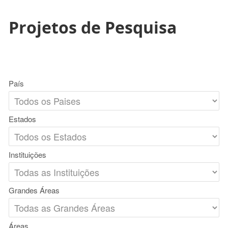
Projetos de Pesquisa
País
Estados
Instituições
Grandes Áreas
Áreas