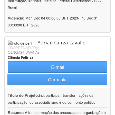
Instituição/UF/País:
Instituto Federal Catarinense - SC -
Brasil
Vigência:
Mon Dec 04 00:00:00 BRT 2023-Thu Dec 31
00:00:00 BRT 2026
Adrian Gurza Lavalle
COORDENADOR(A)
CIÊNCIAS HUMANAS
Ciência Política
E-mail
Currículo
Título do Projeto:
inct participa - transformações da
participação, do associativismo e do confronto político
Resumo:
A transformação dos processos de organização e