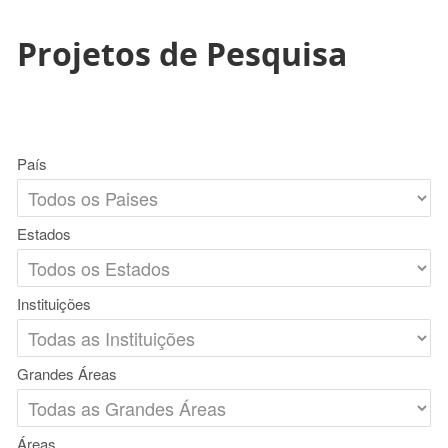
Projetos de Pesquisa
País
Estados
Instituições
Grandes Áreas
Áreas