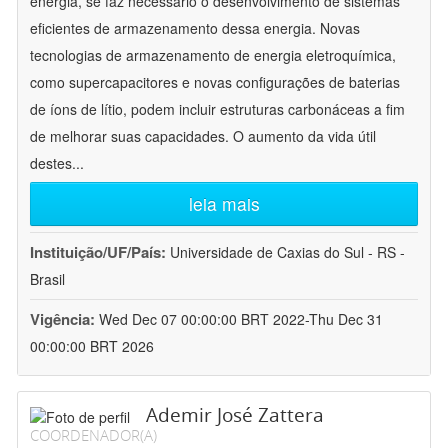
energia, se faz necessário o desenvolvimento de sistemas
eficientes de armazenamento dessa energia. Novas
tecnologias de armazenamento de energia eletroquímica,
como supercapacitores e novas configurações de baterias
de íons de lítio, podem incluir estruturas carbonáceas a fim
de melhorar suas capacidades. O aumento da vida útil
destes
...
leia mais
Instituição/UF/País:
Universidade de Caxias do Sul - RS -
Brasil
Vigência:
Wed Dec 07 00:00:00 BRT 2022-Thu Dec 31
00:00:00 BRT 2026
Ademir José Zattera
COORDENADOR(A)