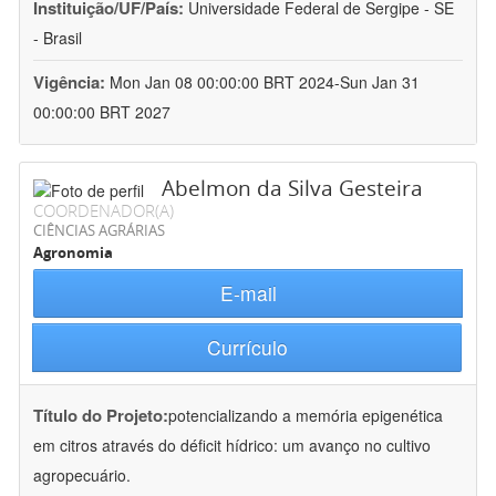
Instituição/UF/País:
Universidade Federal de Sergipe - SE
- Brasil
Vigência:
Mon Jan 08 00:00:00 BRT 2024-Sun Jan 31
00:00:00 BRT 2027
Abelmon da Silva Gesteira
COORDENADOR(A)
CIÊNCIAS AGRÁRIAS
Agronomia
E-mail
Currículo
Título do Projeto:
potencializando a memória epigenética
em citros através do déficit hídrico: um avanço no cultivo
agropecuário.