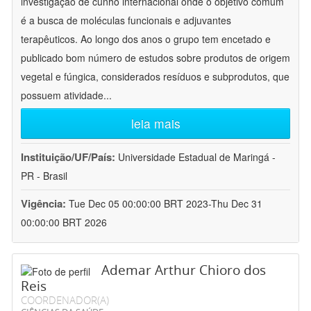
investigação de cunho internacional onde o objetivo comum
é a busca de moléculas funcionais e adjuvantes
terapêuticos. Ao longo dos anos o grupo tem encetado e
publicado bom número de estudos sobre produtos de origem
vegetal e fúngica, considerados resíduos e subprodutos, que
possuem atividade
...
leia mais
Instituição/UF/País:
Universidade Estadual de Maringá -
PR - Brasil
Vigência:
Tue Dec 05 00:00:00 BRT 2023-Thu Dec 31
00:00:00 BRT 2026
Ademar Arthur Chioro dos
Reis
COORDENADOR(A)