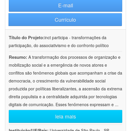
E-mail
Currículo
Título do Projeto:
inct participa - transformações da
participação, do associativismo e do confronto político
Resumo:
A transformação dos processos de organização e
mobilização social e a emergência de novos atores e
conflitos são fenômenos globais que acompanham a crise da
democracia, o crescimento da vulnerabilidade social
produzida por políticas liberalizantes, a ascensão da extrema
direita populista e a centralidade adquirida por tecnologias
digitais de comunicação. Esses fenômenos expressam e
...
leia mais
Instituição/UF/País:
Universidade de São Paulo - SP -