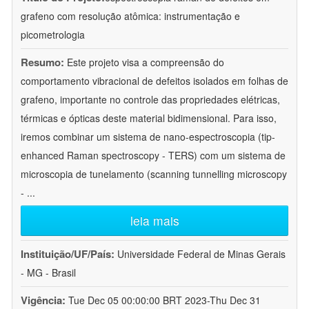
grafeno com resolução atômica: instrumentação e
picometrologia
Resumo:
Este projeto visa a compreensão do
comportamento vibracional de defeitos isolados em folhas de
grafeno, importante no controle das propriedades elétricas,
térmicas e ópticas deste material bidimensional. Para isso,
iremos combinar um sistema de nano-espectroscopia (tip-
enhanced Raman spectroscopy - TERS) com um sistema de
microscopia de tunelamento (scanning tunnelling microscopy
-
...
leia mais
Instituição/UF/País:
Universidade Federal de Minas Gerais
- MG - Brasil
Vigência:
Tue Dec 05 00:00:00 BRT 2023-Thu Dec 31