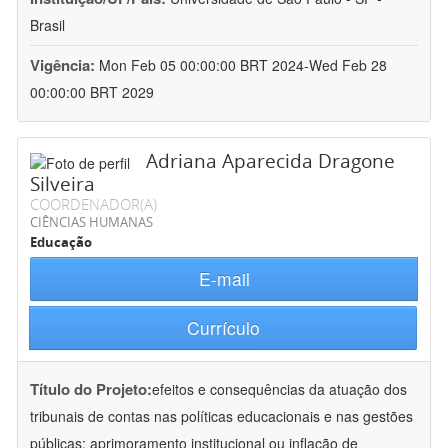
Brasil
Vigência:
Mon Feb 05 00:00:00 BRT 2024-Wed Feb 28
00:00:00 BRT 2029
Adriana Aparecida Dragone
Silveira
COORDENADOR(A)
CIÊNCIAS HUMANAS
Educação
E-mail
Currículo
Título do Projeto:
efeitos e consequências da atuação dos
tribunais de contas nas políticas educacionais e nas gestões
públicas: aprimoramento institucional ou inflação de