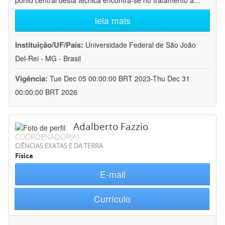
ponto central desta técnica encontra-se no tratamento a
...
leia mais
Instituição/UF/País:
Universidade Federal de São João
Del-Rei - MG - Brasil
Vigência:
Tue Dec 05 00:00:00 BRT 2023-Thu Dec 31
00:00:00 BRT 2026
Adalberto Fazzio
COORDENADOR(A)
CIÊNCIAS EXATAS E DA TERRA
Física
E-mail
Currículo