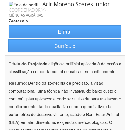
Acir Moreno Soares Junior
COORDENADOR(A)
CIÊNCIAS AGRÁRIAS
Zootecnia
E-mail
Currículo
Título do Projeto:
inteligência artificial aplicada à detecção e
classificação comportamental de cabras em confinamento
Resumo:
Dentro da zootecnia de precisão, a visão
computacional, uma técnica não invasiva, de baixo custo e
com múltiplas aplicações, pode ser utilizada para avaliação e
monitoramento, tanto qualitativo quanto quantitativo, de
parâmetros de desenvolvimento, saúde e Bem Estar Animal
(BEA) em atendimento às exigências mercadológicas. O