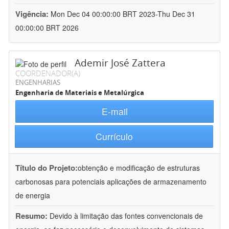
Vigência:
Mon Dec 04 00:00:00 BRT 2023-Thu Dec 31
00:00:00 BRT 2026
Ademir José Zattera
COORDENADOR(A)
ENGENHARIAS
Engenharia de Materiais e Metalúrgica
E-mail
Currículo
Título do Projeto:
obtenção e modificação de estruturas
carbonosas para potenciais aplicações de armazenamento
de energia
Resumo:
Devido à limitação das fontes convencionais de