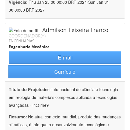
Vigência:
Thu Jan 25 00:00:00 BRT 2024-Sun Jan 31
00:00:00 BRT 2027
Admilson Teixeira Franco
COORDENADOR(A)
ENGENHARIAS
Engenharia Mecânica
E-mail
Currículo
Título do Projeto:
instituto nacional de ciência e tecnologia
em reologia de materiais complexos aplicada a tecnologias
avançadas - inct-rhe9
Resumo:
No atual contexto mundial, produto das mudanças
climáticas, é fato que o desenvolvimento tecnológico e