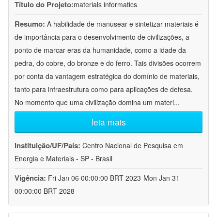
Título do Projeto:
materials informatics
Resumo:
A habilidade de manusear e sintetizar materiais é
de importância para o desenvolvimento de civilizações, a
ponto de marcar eras da humanidade, como a idade da
pedra, do cobre, do bronze e do ferro. Tais divisões ocorrem
por conta da vantagem estratégica do domínio de materiais,
tanto para infraestrutura como para aplicações de defesa.
No momento que uma civilização domina um materi
...
leia mais
Instituição/UF/País:
Centro Nacional de Pesquisa em
Energia e Materiais - SP - Brasil
Vigência:
Fri Jan 06 00:00:00 BRT 2023-Mon Jan 31
00:00:00 BRT 2028