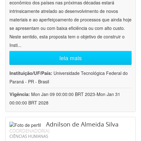
econômico dos países nas próximas décadas estará
intrinsicamente atrelado ao desenvolvimento de novos
materiais e ao aperfeiçoamento de processos que ainda hoje
se apresentam ou com baixa eficiência ou com alto custo.
Neste sentido, esta proposta tem o objetivo de construir o
Insti
...
leia mais
Instituição/UF/País:
Universidade Tecnológica Federal do
Paraná - PR - Brasil
Vigência:
Mon Jan 09 00:00:00 BRT 2023-Mon Jan 31
00:00:00 BRT 2028
Adnilson de Almeida Silva
COORDENADOR(A)
CIÊNCIAS HUMANAS