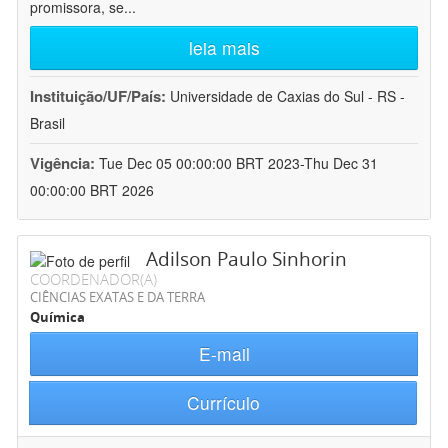
promissora, se
...
leia mais
Instituição/UF/País:
Universidade de Caxias do Sul - RS -
Brasil
Vigência:
Tue Dec 05 00:00:00 BRT 2023-Thu Dec 31
00:00:00 BRT 2026
Adilson Paulo Sinhorin
COORDENADOR(A)
CIÊNCIAS EXATAS E DA TERRA
Química
E-mail
Currículo