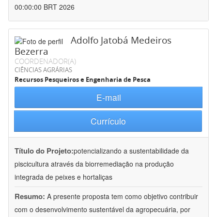
00:00:00 BRT 2026
Adolfo Jatobá Medeiros
Bezerra
COORDENADOR(A)
CIÊNCIAS AGRÁRIAS
Recursos Pesqueiros e Engenharia de Pesca
E-mail
Currículo
Título do Projeto:
potencializando a sustentabilidade da
piscicultura através da biorremediação na produção
integrada de peixes e hortaliças
Resumo:
A presente proposta tem como objetivo contribuir
com o desenvolvimento sustentável da agropecuária, por