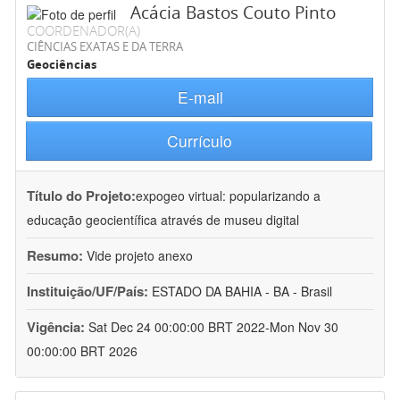
Acácia Bastos Couto Pinto
COORDENADOR(A)
CIÊNCIAS EXATAS E DA TERRA
Geociências
E-mail
Currículo
Título do Projeto:
expogeo virtual: popularizando a
educação geocientífica através de museu digital
Resumo:
Vide projeto anexo
Instituição/UF/País:
ESTADO DA BAHIA - BA - Brasil
Vigência:
Sat Dec 24 00:00:00 BRT 2022-Mon Nov 30
00:00:00 BRT 2026