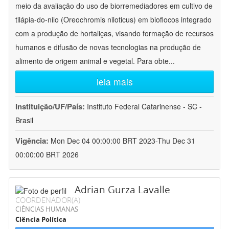
meio da avaliação do uso de biorremediadores em cultivo de
tilápia-do-nilo (Oreochromis niloticus) em bioflocos integrado
com a produção de hortaliças, visando formação de recursos
humanos e difusão de novas tecnologias na produção de
alimento de origem animal e vegetal. Para obte
...
leia mais
Instituição/UF/País:
Instituto Federal Catarinense - SC -
Brasil
Vigência:
Mon Dec 04 00:00:00 BRT 2023-Thu Dec 31
00:00:00 BRT 2026
Adrian Gurza Lavalle
COORDENADOR(A)
CIÊNCIAS HUMANAS
Ciência Política