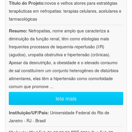
Título do Projeto:
novos e velhos atores para estratégias
terapêuticas em nefropatias: terapias celulares, acelulares e
farmacológicas
Resumo:
Nefropatias, nome amplo que caracteriza a
diminuição da função renal, têm como etiologias mais
frequentes processos de isquemia-reperfusão (I/R)
(agudos), uropatia obstrutiva e hipertensão (crônicas).
Apesar da desnutrição, a obesidade e o elevado consumo
de sal constituírem um conjunto heterogêneo de distúrbios
alimentares, elas têm a hipertensão como comorbidade
comum que promove
...
leia mais
Instituição/UF/País:
Universidade Federal do Rio de
Janeiro - RJ - Brasil