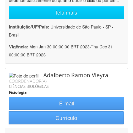
depende basicamente do quanto durar o ciclo do petróle
...
leia mais
Instituição/UF/País:
Universidade de São Paulo - SP -
Brasil
Vigência:
Mon Jan 30 00:00:00 BRT 2023-Thu Dec 31
00:00:00 BRT 2026
Adalberto Ramon Vieyra
COORDENADOR(A)
CIÊNCIAS BIOLÓGICAS
Fisiologia
E-mail
Currículo