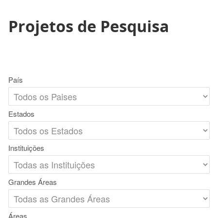
Projetos de Pesquisa
País
Estados
Instituições
Grandes Áreas
Áreas