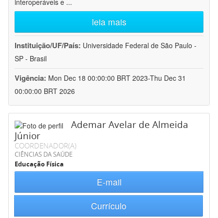
interoperáveis e
...
leia mais
Instituição/UF/País:
Universidade Federal de São Paulo -
SP - Brasil
Vigência:
Mon Dec 18 00:00:00 BRT 2023-Thu Dec 31
00:00:00 BRT 2026
Ademar Avelar de Almeida
Júnior
COORDENADOR(A)
CIÊNCIAS DA SAÚDE
Educação Física
E-mail
Currículo