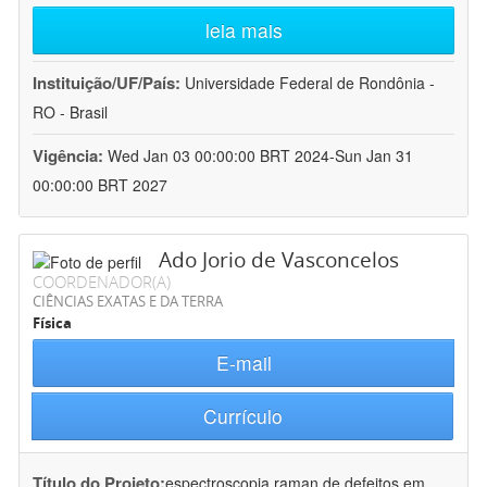
leia mais
Instituição/UF/País:
Universidade Federal de Rondônia -
RO - Brasil
Vigência:
Wed Jan 03 00:00:00 BRT 2024-Sun Jan 31
00:00:00 BRT 2027
Ado Jorio de Vasconcelos
COORDENADOR(A)
CIÊNCIAS EXATAS E DA TERRA
Física
E-mail
Currículo
Título do Projeto:
espectroscopia raman de defeitos em