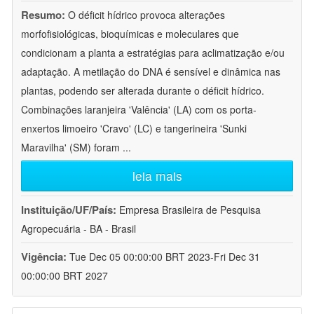
Resumo:
O déficit hídrico provoca alterações
morfofisiológicas, bioquímicas e moleculares que
condicionam a planta a estratégias para aclimatização e/ou
adaptação. A metilação do DNA é sensível e dinâmica nas
plantas, podendo ser alterada durante o déficit hídrico.
Combinações laranjeira 'Valência' (LA) com os porta-
enxertos limoeiro 'Cravo' (LC) e tangerineira 'Sunki
Maravilha' (SM) foram
...
leia mais
Instituição/UF/País:
Empresa Brasileira de Pesquisa
Agropecuária - BA - Brasil
Vigência:
Tue Dec 05 00:00:00 BRT 2023-Fri Dec 31
00:00:00 BRT 2027