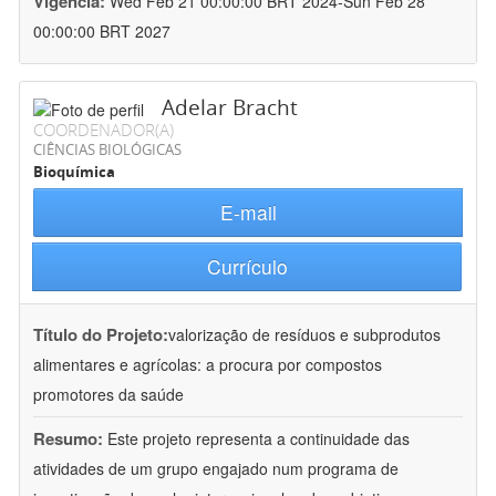
Vigência:
Wed Feb 21 00:00:00 BRT 2024-Sun Feb 28
00:00:00 BRT 2027
Adelar Bracht
COORDENADOR(A)
CIÊNCIAS BIOLÓGICAS
Bioquímica
E-mail
Currículo
Título do Projeto:
valorização de resíduos e subprodutos
alimentares e agrícolas: a procura por compostos
promotores da saúde
Resumo:
Este projeto representa a continuidade das
atividades de um grupo engajado num programa de