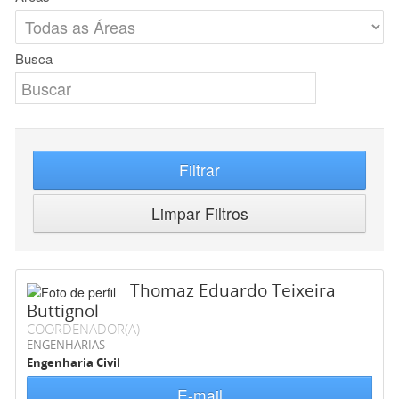
Busca
Filtrar
Limpar Filtros
Thomaz Eduardo Teixeira
Buttignol
COORDENADOR(A)
ENGENHARIAS
Engenharia Civil
E-mail