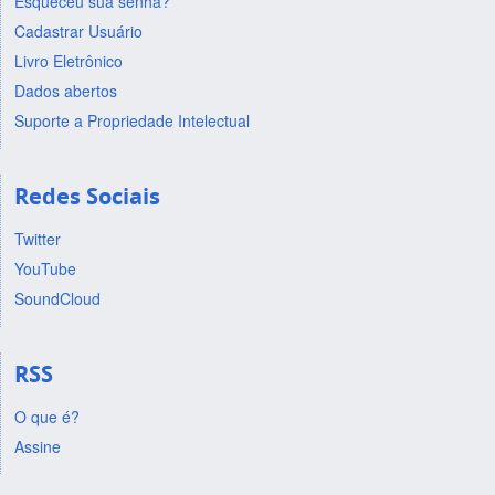
Esqueceu sua senha?
Cadastrar Usuário
Livro Eletrônico
Dados abertos
Suporte a Propriedade Intelectual
Redes Sociais
Twitter
YouTube
SoundCloud
RSS
O que é?
Assine