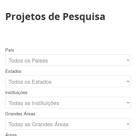
Projetos de Pesquisa
País
Estados
Instituições
Grandes Áreas
Áreas