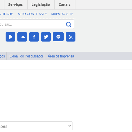
Serviços
Legislação
Canais
BILIDADE
ALTO CONTRASTE
MAPA DO SITE
iços
E-mail do Pesquisador
Área de imprensa