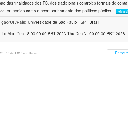
ão das finalidades dos TC, dos tradicionais controles formais de cont
stico, entendido como o acompanhamento das políticas pública
...
leia ma
uição/UF/País:
Universidade de São Paulo - SP - Brasil
cia:
Mon Dec 18 00:00:00 BRT 2023-Thu Dec 31 00:00:00 BRT 2026
← Primeir
9 - 19 de 4.019 resultados.