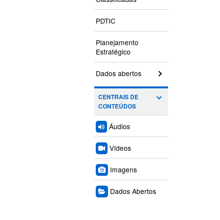
PDTIC
Planejamento
Estratégico
Dados abertos
CENTRAIS DE
CONTEÚDOS
Áudios
Vídeos
Imagens
Dados Abertos