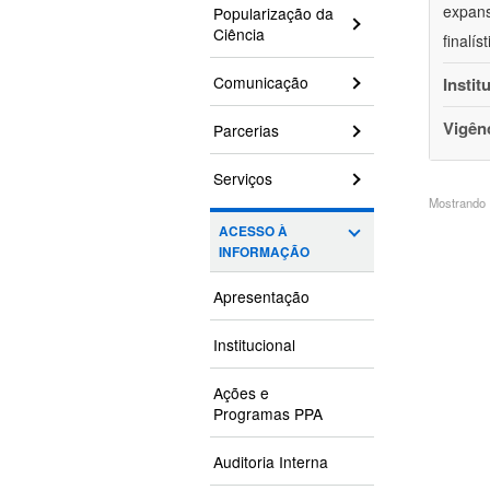
expans
Popularização da
Ciência
finalí
Comunicação
Instit
Vigên
Parcerias
Serviços
Mostrando 1
ACESSO À
INFORMAÇÃO
Apresentação
Institucional
Ações e
Programas PPA
Auditoria Interna