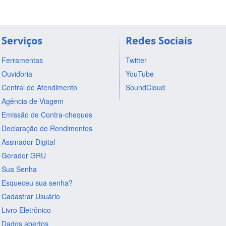
Serviços
Redes Sociais
Ferramentas
Twitter
Ouvidoria
YouTube
Central de Atendimento
SoundCloud
Agência de Viagem
Emissão de Contra-cheques
Declaração de Rendimentos
Assinador Digital
Gerador GRU
Sua Senha
Esqueceu sua senha?
Cadastrar Usuário
Livro Eletrônico
Dados abertos