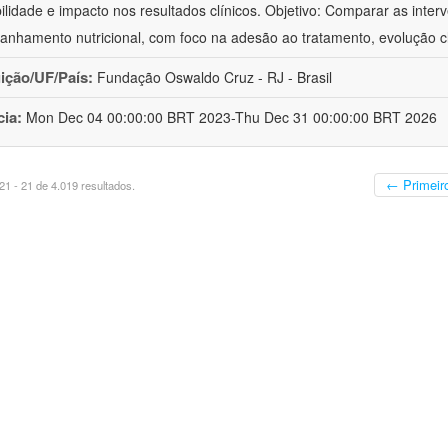
bilidade e impacto nos resultados clínicos. Objetivo: Comparar as inter
nhamento nutricional, com foco na adesão ao tratamento, evolução cl
uição/UF/País:
Fundação Oswaldo Cruz - RJ - Brasil
cia:
Mon Dec 04 00:00:00 BRT 2023-Thu Dec 31 00:00:00 BRT 2026
← Primeir
1 - 21 de 4.019 resultados.