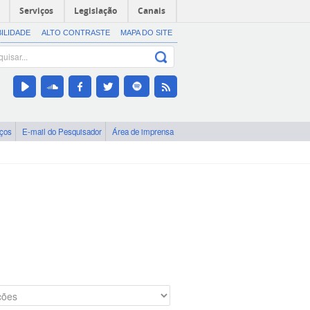
Serviços
Legislação
Canais
BILIDADE
ALTO CONTRASTE
MAPA DO SITE
iços
E-mail do Pesquisador
Área de imprensa