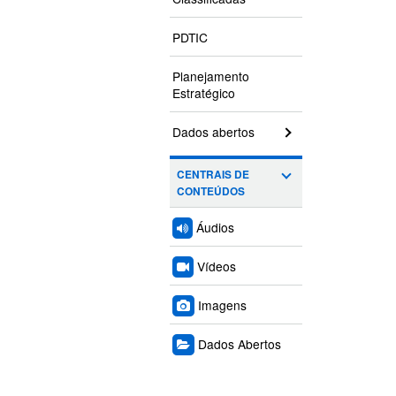
PDTIC
Planejamento
Estratégico
Dados abertos
CENTRAIS DE
CONTEÚDOS
Áudios
Vídeos
Imagens
Dados Abertos