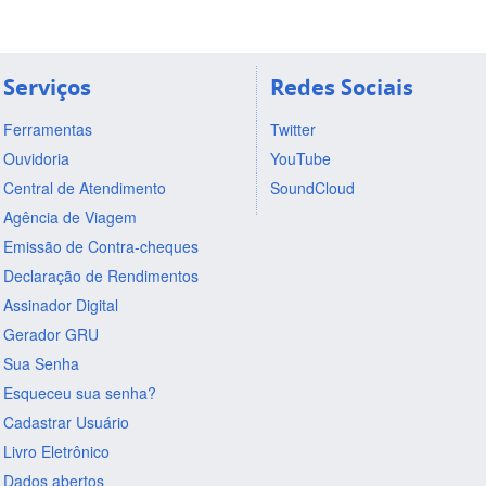
Serviços
Redes Sociais
Ferramentas
Twitter
Ouvidoria
YouTube
Central de Atendimento
SoundCloud
Agência de Viagem
Emissão de Contra-cheques
Declaração de Rendimentos
Assinador Digital
Gerador GRU
Sua Senha
Esqueceu sua senha?
Cadastrar Usuário
Livro Eletrônico
Dados abertos