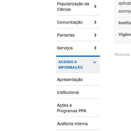
aplica
Popularização da
Ciência
acompa
Comunicação
Instit
Vigên
Parcerias
Serviços
Mostrando 2
ACESSO À
INFORMAÇÃO
Apresentação
Institucional
Ações e
Programas PPA
Auditoria Interna