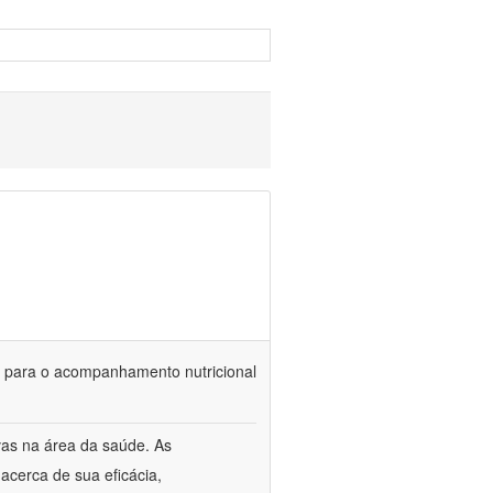
is para o acompanhamento nutricional
vas na área da saúde. As
acerca de sua eficácia,