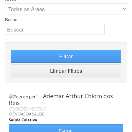
Busca
Filtrar
Limpar Filtros
Ademar Arthur Chioro dos
Reis
COORDENADOR(A)
CIÊNCIAS DA SAÚDE
Saúde Coletiva
E-mail