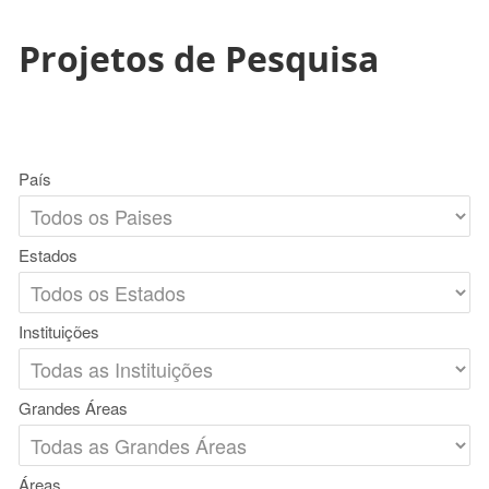
Projetos de Pesquisa
País
Estados
Instituições
Grandes Áreas
Áreas