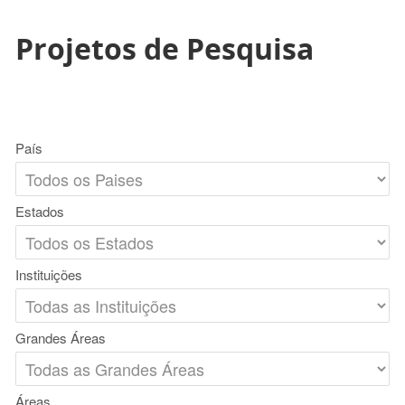
Projetos de Pesquisa
País
Estados
Instituições
Grandes Áreas
Áreas