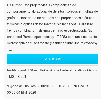
Resumo:
Este projeto visa a compreensão do
comportamento vibracional de defeitos isolados em folhas de
grafeno, importante no controle das propriedades elétricas,
térmicas e ópticas deste material bidimensional. Para isso,
iremos combinar um sistema de nano-espectroscopia (tip-
enhanced Raman spectroscopy - TERS) com um sistema de
microscopia de tunelamento (scanning tunnelling microscopy
-
...
leia mais
Instituição/UF/País:
Universidade Federal de Minas Gerais
- MG - Brasil
Vigência:
Tue Dec 05 00:00:00 BRT 2023-Thu Dec 31
00:00:00 BRT 2026