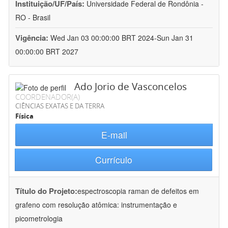
Instituição/UF/País:
Universidade Federal de Rondônia -
RO - Brasil
Vigência:
Wed Jan 03 00:00:00 BRT 2024-Sun Jan 31
00:00:00 BRT 2027
Ado Jorio de Vasconcelos
COORDENADOR(A)
CIÊNCIAS EXATAS E DA TERRA
Física
E-mail
Currículo
Título do Projeto:
espectroscopia raman de defeitos em
grafeno com resolução atômica: instrumentação e
picometrologia