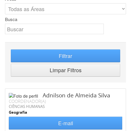
Busca
Filtrar
Limpar Filtros
Adnilson de Almeida Silva
COORDENADOR(A)
CIÊNCIAS HUMANAS
Geografia
E-mail