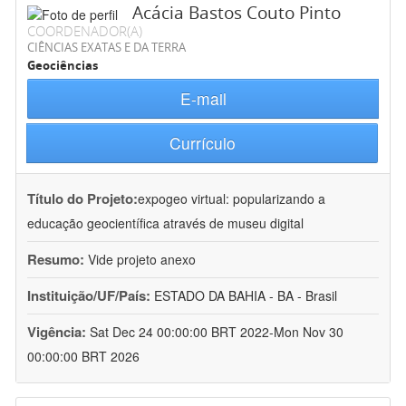
Acácia Bastos Couto Pinto
COORDENADOR(A)
CIÊNCIAS EXATAS E DA TERRA
Geociências
E-mail
Currículo
Título do Projeto:
expogeo virtual: popularizando a
educação geocientífica através de museu digital
Resumo:
Vide projeto anexo
Instituição/UF/País:
ESTADO DA BAHIA - BA - Brasil
Vigência:
Sat Dec 24 00:00:00 BRT 2022-Mon Nov 30
00:00:00 BRT 2026