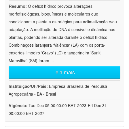
Resumo:
O déficit hídrico provoca alterações
morfofisiológicas, bioquímicas e moleculares que
condicionam a planta a estratégias para aclimatização e/ou
adaptação. A metilação do DNA é sensível e dinâmica nas
plantas, podendo ser alterada durante o déficit hídrico.
Combinações laranjeira 'Valência' (LA) com os porta-
enxertos limoeiro 'Cravo' (LC) e tangerineira 'Sunki
Maravilha' (SM) foram
...
leia mais
Instituição/UF/País:
Empresa Brasileira de Pesquisa
Agropecuária - BA - Brasil
Vigência:
Tue Dec 05 00:00:00 BRT 2023-Fri Dec 31
00:00:00 BRT 2027