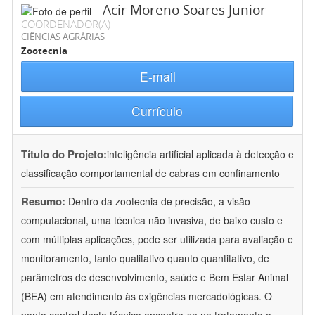
Acir Moreno Soares Junior
COORDENADOR(A)
CIÊNCIAS AGRÁRIAS
Zootecnia
E-mail
Currículo
Título do Projeto:
inteligência artificial aplicada à detecção e
classificação comportamental de cabras em confinamento
Resumo:
Dentro da zootecnia de precisão, a visão
computacional, uma técnica não invasiva, de baixo custo e
com múltiplas aplicações, pode ser utilizada para avaliação e
monitoramento, tanto qualitativo quanto quantitativo, de
parâmetros de desenvolvimento, saúde e Bem Estar Animal
(BEA) em atendimento às exigências mercadológicas. O