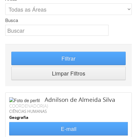
Busca
Filtrar
Limpar Filtros
Adnilson de Almeida Silva
COORDENADOR(A)
CIÊNCIAS HUMANAS
Geografia
E-mail