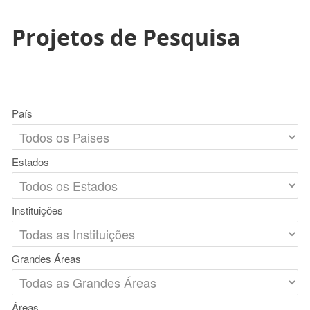
Projetos de Pesquisa
País
Estados
Instituições
Grandes Áreas
Áreas