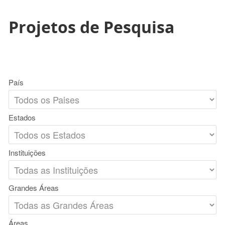
Projetos de Pesquisa
País
Estados
Instituições
Grandes Áreas
Áreas