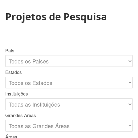
Projetos de Pesquisa
País
Estados
Instituições
Grandes Áreas
Áreas