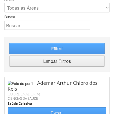
Busca
Filtrar
Limpar Filtros
Ademar Arthur Chioro dos
Reis
COORDENADOR(A)
CIÊNCIAS DA SAÚDE
Saúde Coletiva
E-mail