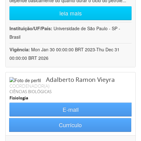
depende basicamente do quanto durar o ciclo do petróle
...
leia mais
Instituição/UF/País:
Universidade de São Paulo - SP -
Brasil
Vigência:
Mon Jan 30 00:00:00 BRT 2023-Thu Dec 31
00:00:00 BRT 2026
Adalberto Ramon Vieyra
COORDENADOR(A)
CIÊNCIAS BIOLÓGICAS
Fisiologia
E-mail
Currículo