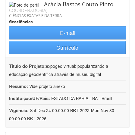
Acácia Bastos Couto Pinto
COORDENADOR(A)
CIÊNCIAS EXATAS E DA TERRA
Geociências
E-mail
Currículo
Título do Projeto:
expogeo virtual: popularizando a
educação geocientífica através de museu digital
Resumo:
Vide projeto anexo
Instituição/UF/País:
ESTADO DA BAHIA - BA - Brasil
Vigência:
Sat Dec 24 00:00:00 BRT 2022-Mon Nov 30
00:00:00 BRT 2026