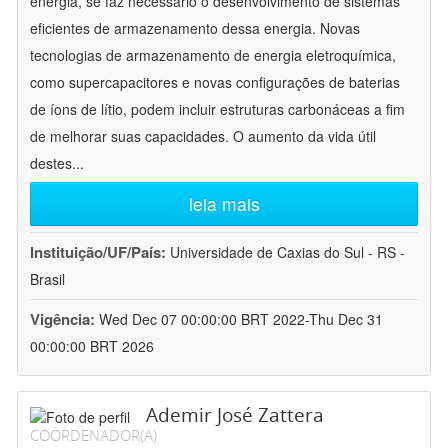
energia, se faz necessário o desenvolvimento de sistemas
eficientes de armazenamento dessa energia. Novas
tecnologias de armazenamento de energia eletroquímica,
como supercapacitores e novas configurações de baterias
de íons de lítio, podem incluir estruturas carbonáceas a fim
de melhorar suas capacidades. O aumento da vida útil
destes
...
leia mais
Instituição/UF/País:
Universidade de Caxias do Sul - RS -
Brasil
Vigência:
Wed Dec 07 00:00:00 BRT 2022-Thu Dec 31
00:00:00 BRT 2026
Ademir José Zattera
COORDENADOR(A)