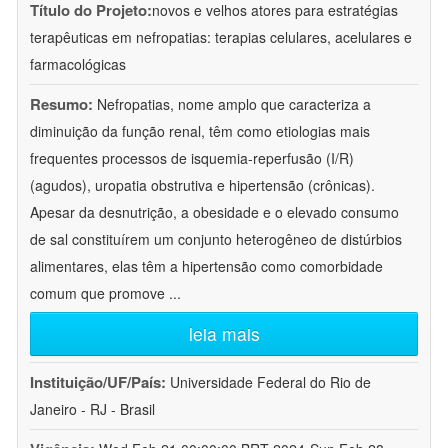
Título do Projeto:
novos e velhos atores para estratégias
terapêuticas em nefropatias: terapias celulares, acelulares e
farmacológicas
Resumo:
Nefropatias, nome amplo que caracteriza a
diminuição da função renal, têm como etiologias mais
frequentes processos de isquemia-reperfusão (I/R)
(agudos), uropatia obstrutiva e hipertensão (crônicas).
Apesar da desnutrição, a obesidade e o elevado consumo
de sal constituírem um conjunto heterogêneo de distúrbios
alimentares, elas têm a hipertensão como comorbidade
comum que promove
...
leia mais
Instituição/UF/País:
Universidade Federal do Rio de
Janeiro - RJ - Brasil