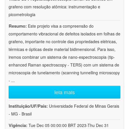
grafeno com resolução atômica: instrumentação e
picometrologia
Resumo:
Este projeto visa a compreensão do
comportamento vibracional de defeitos isolados em folhas de
grafeno, importante no controle das propriedades elétricas,
térmicas e ópticas deste material bidimensional. Para isso,
iremos combinar um sistema de nano-espectroscopia (tip-
enhanced Raman spectroscopy - TERS) com um sistema de
microscopia de tunelamento (scanning tunnelling microscopy
-
...
leia mais
Instituição/UF/País:
Universidade Federal de Minas Gerais
- MG - Brasil
Vigência:
Tue Dec 05 00:00:00 BRT 2023-Thu Dec 31