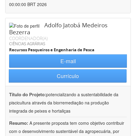
00:00:00 BRT 2026
Adolfo Jatobá Medeiros
Bezerra
COORDENADOR(A)
CIÊNCIAS AGRÁRIAS
Recursos Pesqueiros e Engenharia de Pesca
E-mail
Currículo
Título do Projeto:
potencializando a sustentabilidade da
piscicultura através da biorremediação na produção
integrada de peixes e hortaliças
Resumo:
A presente proposta tem como objetivo contribuir
com o desenvolvimento sustentável da agropecuária, por