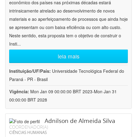
econômico dos países nas próximas décadas estará
intrinsicamente atrelado ao desenvolvimento de novos
materiais e ao aperfeiçoamento de processos que ainda hoje
se apresentam ou com baixa eficiência ou com alto custo.
Neste sentido, esta proposta tem o objetivo de construir o
Insti
...
leia mais
Instituição/UF/País:
Universidade Tecnológica Federal do
Paraná - PR - Brasil
Vigência:
Mon Jan 09 00:00:00 BRT 2023-Mon Jan 31
00:00:00 BRT 2028
Adnilson de Almeida Silva
COORDENADOR(A)
CIÊNCIAS HUMANAS