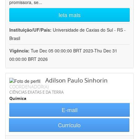
promissora, se
...
leia mais
Instituição/UF/País:
Universidade de Caxias do Sul - RS -
Brasil
Vigência:
Tue Dec 05 00:00:00 BRT 2023-Thu Dec 31
00:00:00 BRT 2026
Adilson Paulo Sinhorin
COORDENADOR(A)
CIÊNCIAS EXATAS E DA TERRA
Química
E-mail
Currículo