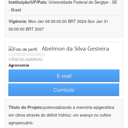
Instituição/UF/País:
Universidade Federal de Sergipe - SE
- Brasil
Vigência:
Mon Jan 08 00:00:00 BRT 2024-Sun Jan 31
00:00:00 BRT 2027
Abelmon da Silva Gesteira
COORDENADOR(A)
CIÊNCIAS AGRÁRIAS
Agronomia
E-mail
Currículo
Título do Projeto:
potencializando a memória epigenética
em citros através do déficit hídrico: um avanço no cultivo
agropecuário.