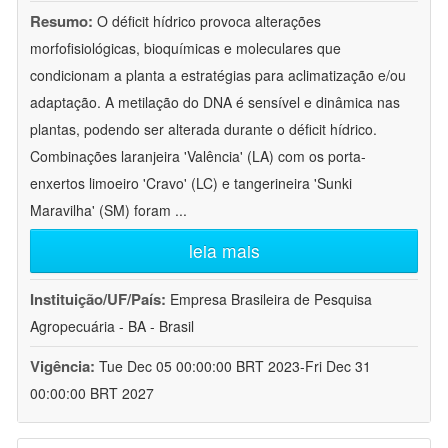
Resumo:
O déficit hídrico provoca alterações
morfofisiológicas, bioquímicas e moleculares que
condicionam a planta a estratégias para aclimatização e/ou
adaptação. A metilação do DNA é sensível e dinâmica nas
plantas, podendo ser alterada durante o déficit hídrico.
Combinações laranjeira 'Valência' (LA) com os porta-
enxertos limoeiro 'Cravo' (LC) e tangerineira 'Sunki
Maravilha' (SM) foram
...
leia mais
Instituição/UF/País:
Empresa Brasileira de Pesquisa
Agropecuária - BA - Brasil
Vigência:
Tue Dec 05 00:00:00 BRT 2023-Fri Dec 31
00:00:00 BRT 2027