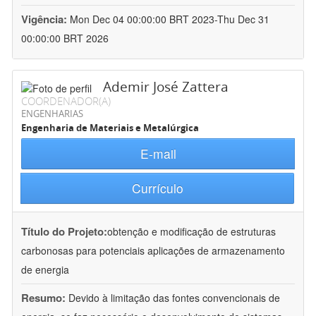
Vigência:
Mon Dec 04 00:00:00 BRT 2023-Thu Dec 31
00:00:00 BRT 2026
Ademir José Zattera
COORDENADOR(A)
ENGENHARIAS
Engenharia de Materiais e Metalúrgica
E-mail
Currículo
Título do Projeto:
obtenção e modificação de estruturas
carbonosas para potenciais aplicações de armazenamento
de energia
Resumo:
Devido à limitação das fontes convencionais de