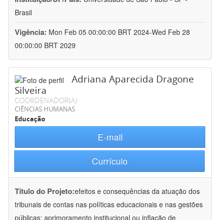
Brasil
Vigência:
Mon Feb 05 00:00:00 BRT 2024-Wed Feb 28
00:00:00 BRT 2029
Adriana Aparecida Dragone
Silveira
COORDENADOR(A)
CIÊNCIAS HUMANAS
Educação
E-mail
Currículo
Título do Projeto:
efeitos e consequências da atuação dos
tribunais de contas nas políticas educacionais e nas gestões
públicas: aprimoramento institucional ou inflação de