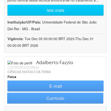
ponto central desta técnica encontra-se no tratamento a
...
leia mais
Instituição/UF/País:
Universidade Federal de São João
Del-Rei - MG - Brasil
Vigência:
Tue Dec 05 00:00:00 BRT 2023-Thu Dec 31
00:00:00 BRT 2026
Adalberto Fazzio
COORDENADOR(A)
CIÊNCIAS EXATAS E DA TERRA
Física
E-mail
Currículo