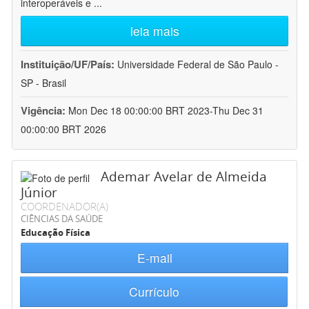
interoperáveis e
...
leia mais
Instituição/UF/País:
Universidade Federal de São Paulo -
SP - Brasil
Vigência:
Mon Dec 18 00:00:00 BRT 2023-Thu Dec 31
00:00:00 BRT 2026
Ademar Avelar de Almeida
Júnior
COORDENADOR(A)
CIÊNCIAS DA SAÚDE
Educação Física
E-mail
Currículo