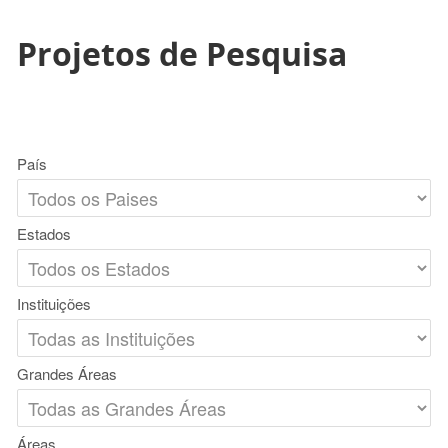
Projetos de Pesquisa
País
Estados
Instituições
Grandes Áreas
Áreas