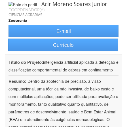
Acir Moreno Soares Junior
COORDENADOR(A)
CIÊNCIAS AGRÁRIAS
Zootecnia
E-mail
Currículo
Título do Projeto:
inteligência artificial aplicada à detecção e
classificação comportamental de cabras em confinamento
Resumo:
Dentro da zootecnia de precisão, a visão
computacional, uma técnica não invasiva, de baixo custo e
com múltiplas aplicações, pode ser utilizada para avaliação e
monitoramento, tanto qualitativo quanto quantitativo, de
parâmetros de desenvolvimento, saúde e Bem Estar Animal
(BEA) em atendimento às exigências mercadológicas. O