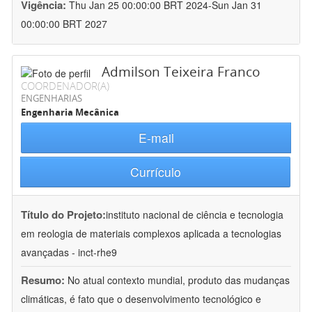
Vigência:
Thu Jan 25 00:00:00 BRT 2024-Sun Jan 31
00:00:00 BRT 2027
Admilson Teixeira Franco
COORDENADOR(A)
ENGENHARIAS
Engenharia Mecânica
E-mail
Currículo
Título do Projeto:
instituto nacional de ciência e tecnologia
em reologia de materiais complexos aplicada a tecnologias
avançadas - inct-rhe9
Resumo:
No atual contexto mundial, produto das mudanças
climáticas, é fato que o desenvolvimento tecnológico e