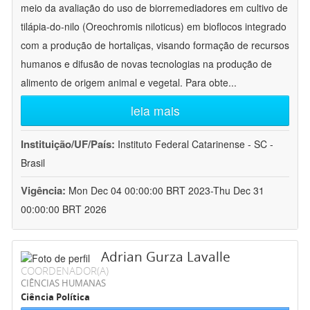
meio da avaliação do uso de biorremediadores em cultivo de
tilápia-do-nilo (Oreochromis niloticus) em bioflocos integrado
com a produção de hortaliças, visando formação de recursos
humanos e difusão de novas tecnologias na produção de
alimento de origem animal e vegetal. Para obte
...
leia mais
Instituição/UF/País:
Instituto Federal Catarinense - SC -
Brasil
Vigência:
Mon Dec 04 00:00:00 BRT 2023-Thu Dec 31
00:00:00 BRT 2026
Adrian Gurza Lavalle
COORDENADOR(A)
CIÊNCIAS HUMANAS
Ciência Política