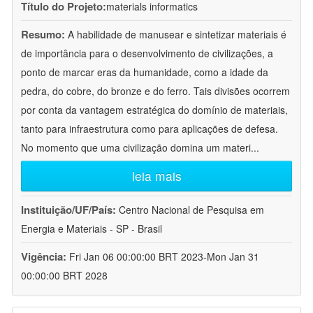
Título do Projeto:
materials informatics
Resumo:
A habilidade de manusear e sintetizar materiais é
de importância para o desenvolvimento de civilizações, a
ponto de marcar eras da humanidade, como a idade da
pedra, do cobre, do bronze e do ferro. Tais divisões ocorrem
por conta da vantagem estratégica do domínio de materiais,
tanto para infraestrutura como para aplicações de defesa.
No momento que uma civilização domina um materi
...
leia mais
Instituição/UF/País:
Centro Nacional de Pesquisa em
Energia e Materiais - SP - Brasil
Vigência:
Fri Jan 06 00:00:00 BRT 2023-Mon Jan 31
00:00:00 BRT 2028