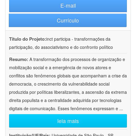
E-mail
Currículo
Título do Projeto:
inct participa - transformações da
participação, do associativismo e do confronto político
Resumo:
A transformação dos processos de organização e
mobilização social e a emergência de novos atores e
conflitos são fenômenos globais que acompanham a crise da
democracia, o crescimento da vulnerabilidade social
produzida por políticas liberalizantes, a ascensão da extrema
direita populista e a centralidade adquirida por tecnologias
digitais de comunicação. Esses fenômenos expressam e
...
leia mais
Instituição/UF/País:
Universidade de São Paulo - SP -