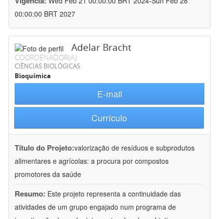
Vigência:
Wed Feb 21 00:00:00 BRT 2024-Sun Feb 28
00:00:00 BRT 2027
Adelar Bracht
COORDENADOR(A)
CIÊNCIAS BIOLÓGICAS
Bioquímica
E-mail
Currículo
Título do Projeto:
valorização de resíduos e subprodutos
alimentares e agrícolas: a procura por compostos
promotores da saúde
Resumo:
Este projeto representa a continuidade das
atividades de um grupo engajado num programa de