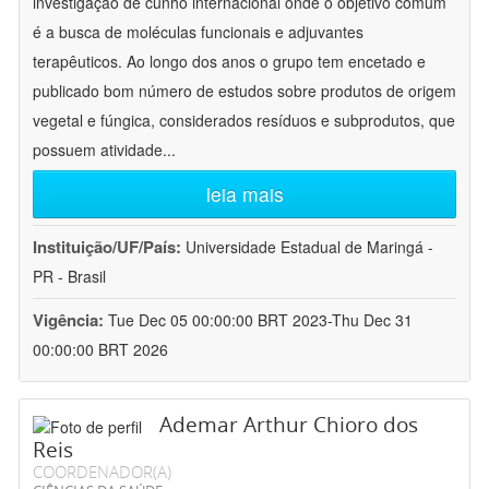
investigação de cunho internacional onde o objetivo comum
é a busca de moléculas funcionais e adjuvantes
terapêuticos. Ao longo dos anos o grupo tem encetado e
publicado bom número de estudos sobre produtos de origem
vegetal e fúngica, considerados resíduos e subprodutos, que
possuem atividade
...
leia mais
Instituição/UF/País:
Universidade Estadual de Maringá -
PR - Brasil
Vigência:
Tue Dec 05 00:00:00 BRT 2023-Thu Dec 31
00:00:00 BRT 2026
Ademar Arthur Chioro dos
Reis
COORDENADOR(A)