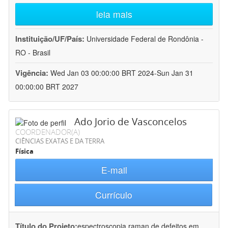
leia mais
Instituição/UF/País:
Universidade Federal de Rondônia -
RO - Brasil
Vigência:
Wed Jan 03 00:00:00 BRT 2024-Sun Jan 31
00:00:00 BRT 2027
Ado Jorio de Vasconcelos
COORDENADOR(A)
CIÊNCIAS EXATAS E DA TERRA
Física
E-mail
Currículo
Título do Projeto:
espectroscopia raman de defeitos em