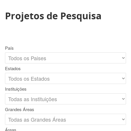
Projetos de Pesquisa
País
Estados
Instituições
Grandes Áreas
Áreas