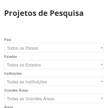
Projetos de Pesquisa
País
Estados
Instituições
Grandes Áreas
Áreas