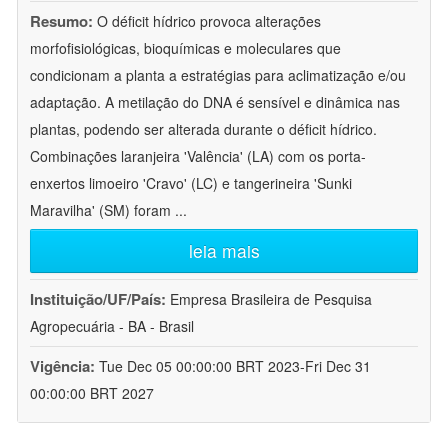
Resumo:
O déficit hídrico provoca alterações
morfofisiológicas, bioquímicas e moleculares que
condicionam a planta a estratégias para aclimatização e/ou
adaptação. A metilação do DNA é sensível e dinâmica nas
plantas, podendo ser alterada durante o déficit hídrico.
Combinações laranjeira 'Valência' (LA) com os porta-
enxertos limoeiro 'Cravo' (LC) e tangerineira 'Sunki
Maravilha' (SM) foram
...
leia mais
Instituição/UF/País:
Empresa Brasileira de Pesquisa
Agropecuária - BA - Brasil
Vigência:
Tue Dec 05 00:00:00 BRT 2023-Fri Dec 31
00:00:00 BRT 2027