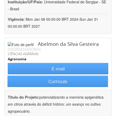
Instituição/UF/País:
Universidade Federal de Sergipe - SE
- Brasil
Vigência:
Mon Jan 08 00:00:00 BRT 2024-Sun Jan 31
00:00:00 BRT 2027
Abelmon da Silva Gesteira
COORDENADOR(A)
CIÊNCIAS AGRÁRIAS
Agronomia
E-mail
Currículo
Título do Projeto:
potencializando a memória epigenética
em citros através do déficit hídrico: um avanço no cultivo
agropecuário.