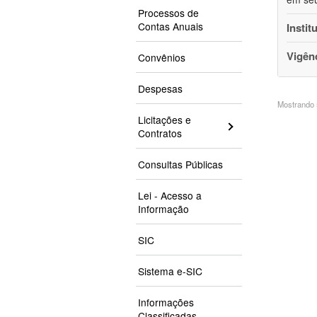
Processos de
Contas Anuais
Instit
Vigên
Convênios
Despesas
Mostrando 5
Licitações e
Contratos
Consultas Públicas
Lei - Acesso a
Informação
SIC
Sistema e-SIC
Informações
Classificadas