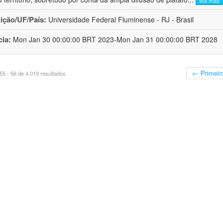
leia mais
uição/UF/País:
Universidade Federal Fluminense - RJ - Brasil
cia:
Mon Jan 30 00:00:00 BRT 2023-Mon Jan 31 00:00:00 BRT 2028
← Primeir
5 - 56 de 4.019 resultados.