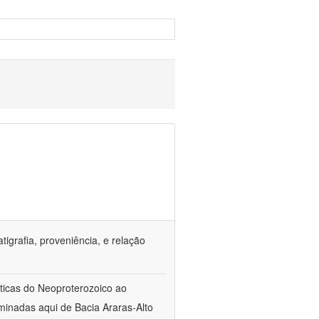
tigrafia, proveniência, e relação
sticas do Neoproterozoico ao
inadas aqui de Bacia Araras-Alto