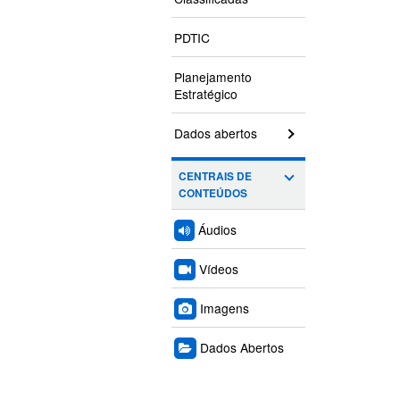
PDTIC
Planejamento
Estratégico
Dados abertos
CENTRAIS DE
CONTEÚDOS
Áudios
Vídeos
Imagens
Dados Abertos