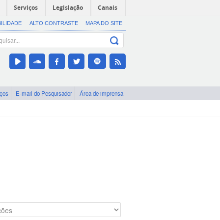
Serviços
Legislação
Canais
BILIDADE
ALTO CONTRASTE
MAPA DO SITE
iços
E-mail do Pesquisador
Área de imprensa