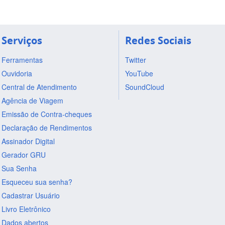
Serviços
Redes Sociais
Ferramentas
Twitter
Ouvidoria
YouTube
Central de Atendimento
SoundCloud
Agência de Viagem
Emissão de Contra-cheques
Declaração de Rendimentos
Assinador Digital
Gerador GRU
Sua Senha
Esqueceu sua senha?
Cadastrar Usuário
Livro Eletrônico
Dados abertos