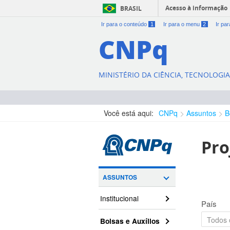
Acesso à informação
BRASIL
Ir para o conteúdo
1
Ir para o menu
2
Ir pa
CNPq
MINISTÉRIO DA CIÊNCIA, TECNOLOGI
Você está aqui:
CNPq
Assuntos
B
Pro
ASSUNTOS
Institucional
País
Bolsas e Auxílios