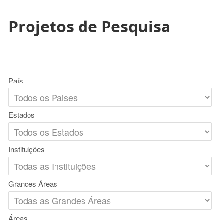
Projetos de Pesquisa
País
Estados
Instituições
Grandes Áreas
Áreas