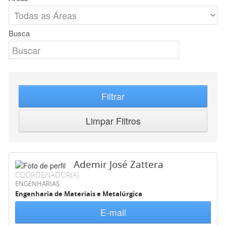
Busca
Filtrar
Limpar Filtros
Ademir José Zattera
COORDENADOR(A)
ENGENHARIAS
Engenharia de Materiais e Metalúrgica
E-mail