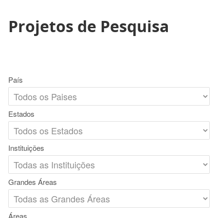
Projetos de Pesquisa
País
Estados
Instituições
Grandes Áreas
Áreas