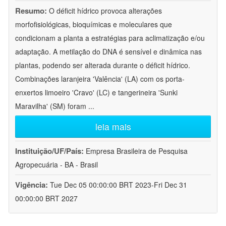
Resumo:
O déficit hídrico provoca alterações
morfofisiológicas, bioquímicas e moleculares que
condicionam a planta a estratégias para aclimatização e/ou
adaptação. A metilação do DNA é sensível e dinâmica nas
plantas, podendo ser alterada durante o déficit hídrico.
Combinações laranjeira 'Valência' (LA) com os porta-
enxertos limoeiro 'Cravo' (LC) e tangerineira 'Sunki
Maravilha' (SM) foram
...
leia mais
Instituição/UF/País:
Empresa Brasileira de Pesquisa
Agropecuária - BA - Brasil
Vigência:
Tue Dec 05 00:00:00 BRT 2023-Fri Dec 31
00:00:00 BRT 2027