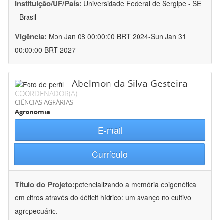
Instituição/UF/País:
Universidade Federal de Sergipe - SE
- Brasil
Vigência:
Mon Jan 08 00:00:00 BRT 2024-Sun Jan 31
00:00:00 BRT 2027
Abelmon da Silva Gesteira
COORDENADOR(A)
CIÊNCIAS AGRÁRIAS
Agronomia
E-mail
Currículo
Título do Projeto:
potencializando a memória epigenética
em citros através do déficit hídrico: um avanço no cultivo
agropecuário.