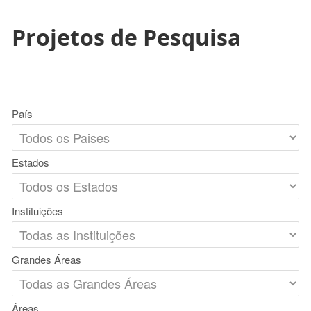
Projetos de Pesquisa
País
Estados
Instituições
Grandes Áreas
Áreas