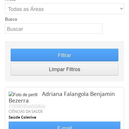
Busca
Filtrar
Limpar Filtros
Adriana Falangola Benjamin
Bezerra
COORDENADOR(A)
CIÊNCIAS DA SAÚDE
Saúde Coletiva
E-mail