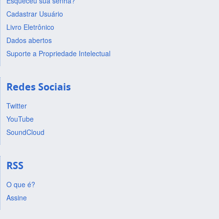
Esqueceu sua senha?
Cadastrar Usuário
Livro Eletrônico
Dados abertos
Suporte a Propriedade Intelectual
Redes Sociais
Twitter
YouTube
SoundCloud
RSS
O que é?
Assine