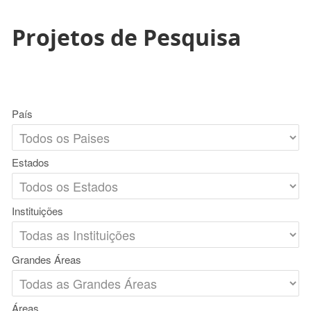
Projetos de Pesquisa
País
Estados
Instituições
Grandes Áreas
Áreas