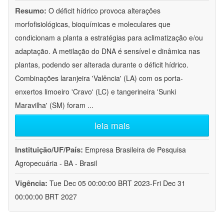
Resumo:
O déficit hídrico provoca alterações
morfofisiológicas, bioquímicas e moleculares que
condicionam a planta a estratégias para aclimatização e/ou
adaptação. A metilação do DNA é sensível e dinâmica nas
plantas, podendo ser alterada durante o déficit hídrico.
Combinações laranjeira 'Valência' (LA) com os porta-
enxertos limoeiro 'Cravo' (LC) e tangerineira 'Sunki
Maravilha' (SM) foram
...
leia mais
Instituição/UF/País:
Empresa Brasileira de Pesquisa
Agropecuária - BA - Brasil
Vigência:
Tue Dec 05 00:00:00 BRT 2023-Fri Dec 31
00:00:00 BRT 2027