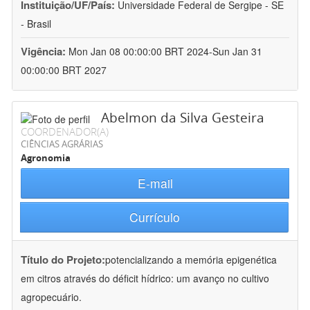
Instituição/UF/País:
Universidade Federal de Sergipe - SE
- Brasil
Vigência:
Mon Jan 08 00:00:00 BRT 2024-Sun Jan 31
00:00:00 BRT 2027
Abelmon da Silva Gesteira
COORDENADOR(A)
CIÊNCIAS AGRÁRIAS
Agronomia
E-mail
Currículo
Título do Projeto:
potencializando a memória epigenética
em citros através do déficit hídrico: um avanço no cultivo
agropecuário.