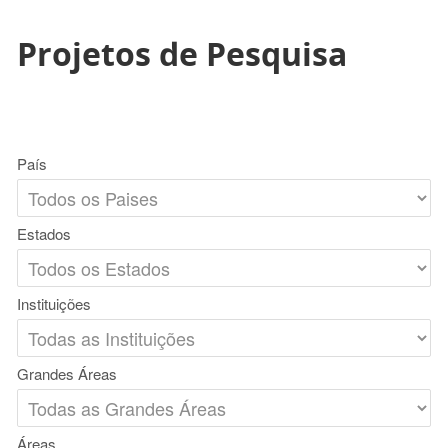
Projetos de Pesquisa
País
Estados
Instituições
Grandes Áreas
Áreas