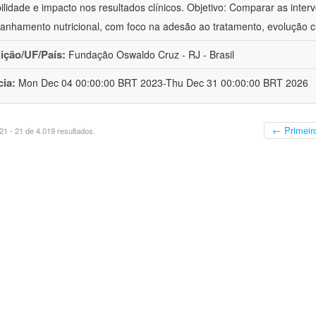
bilidade e impacto nos resultados clínicos. Objetivo: Comparar as inter
nhamento nutricional, com foco na adesão ao tratamento, evolução cl
uição/UF/País:
Fundação Oswaldo Cruz - RJ - Brasil
cia:
Mon Dec 04 00:00:00 BRT 2023-Thu Dec 31 00:00:00 BRT 2026
← Primeir
1 - 21 de 4.019 resultados.