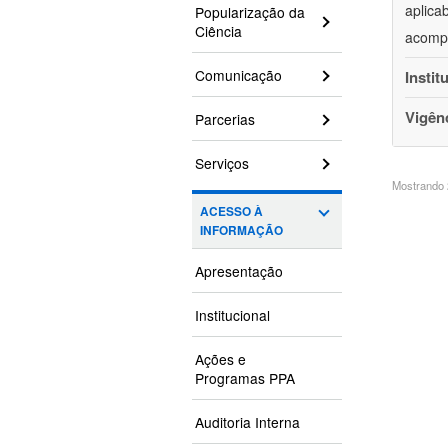
aplica
Popularização da
Ciência
acompa
Comunicação
Instit
Vigên
Parcerias
Serviços
Mostrando 2
ACESSO À
INFORMAÇÃO
Apresentação
Institucional
Ações e
Programas PPA
Auditoria Interna