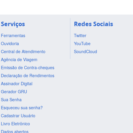
Serviços
Redes Sociais
Ferramentas
Twitter
Ouvidoria
YouTube
Central de Atendimento
SoundCloud
Agência de Viagem
Emissão de Contra-cheques
Declaração de Rendimentos
Assinador Digital
Gerador GRU
Sua Senha
Esqueceu sua senha?
Cadastrar Usuário
Livro Eletrônico
Dados abertos