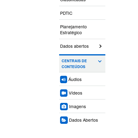
PDTIC
Planejamento
Estratégico
Dados abertos
CENTRAIS DE
CONTEÚDOS
Áudios
Vídeos
Imagens
Dados Abertos