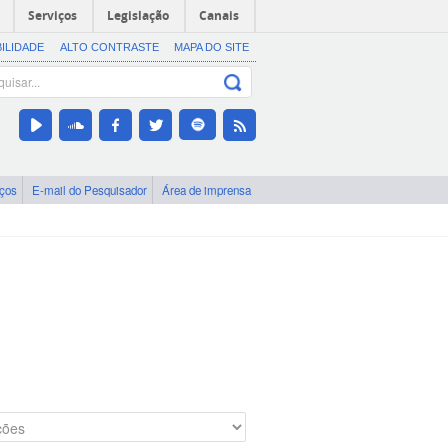
Serviços
Legislação
Canais
BILIDADE
ALTO CONTRASTE
MAPA DO SITE
iços
E-mail do Pesquisador
Área de imprensa