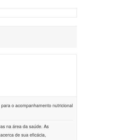
is para o acompanhamento nutricional
vas na área da saúde. As
acerca de sua eficácia,