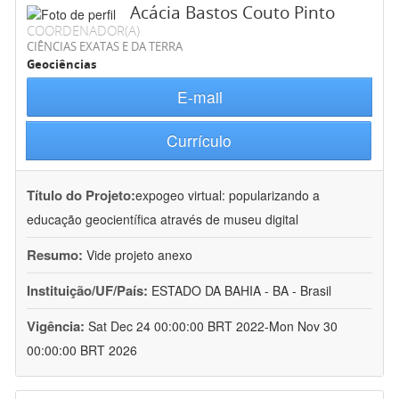
Acácia Bastos Couto Pinto
COORDENADOR(A)
CIÊNCIAS EXATAS E DA TERRA
Geociências
E-mail
Currículo
Título do Projeto:
expogeo virtual: popularizando a
educação geocientífica através de museu digital
Resumo:
Vide projeto anexo
Instituição/UF/País:
ESTADO DA BAHIA - BA - Brasil
Vigência:
Sat Dec 24 00:00:00 BRT 2022-Mon Nov 30
00:00:00 BRT 2026