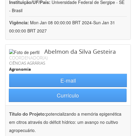
Instituição/UF/País:
Universidade Federal de Sergipe - SE
- Brasil
Vigência:
Mon Jan 08 00:00:00 BRT 2024-Sun Jan 31
00:00:00 BRT 2027
Abelmon da Silva Gesteira
COORDENADOR(A)
CIÊNCIAS AGRÁRIAS
Agronomia
E-mail
Currículo
Título do Projeto:
potencializando a memória epigenética
em citros através do déficit hídrico: um avanço no cultivo
agropecuário.