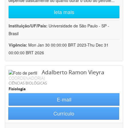
depende basicamente do quanto durar o ciclo do petróle
...
leia mais
Instituição/UF/País:
Universidade de São Paulo - SP -
Brasil
Vigência:
Mon Jan 30 00:00:00 BRT 2023-Thu Dec 31
00:00:00 BRT 2026
Adalberto Ramon Vieyra
COORDENADOR(A)
CIÊNCIAS BIOLÓGICAS
Fisiologia
E-mail
Currículo