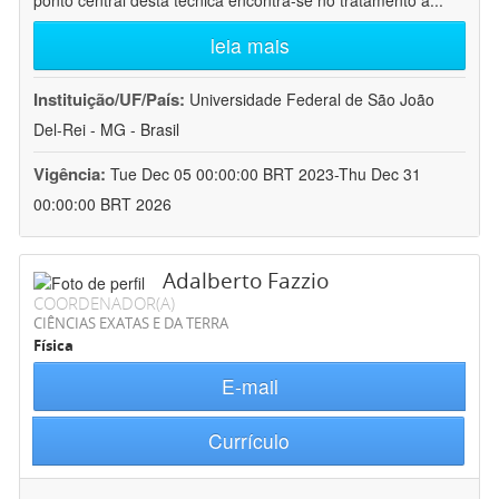
ponto central desta técnica encontra-se no tratamento a
...
leia mais
Instituição/UF/País:
Universidade Federal de São João
Del-Rei - MG - Brasil
Vigência:
Tue Dec 05 00:00:00 BRT 2023-Thu Dec 31
00:00:00 BRT 2026
Adalberto Fazzio
COORDENADOR(A)
CIÊNCIAS EXATAS E DA TERRA
Física
E-mail
Currículo