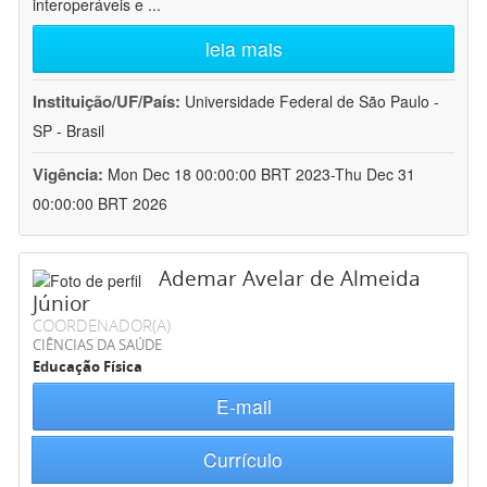
interoperáveis e
...
leia mais
Instituição/UF/País:
Universidade Federal de São Paulo -
SP - Brasil
Vigência:
Mon Dec 18 00:00:00 BRT 2023-Thu Dec 31
00:00:00 BRT 2026
Ademar Avelar de Almeida
Júnior
COORDENADOR(A)
CIÊNCIAS DA SAÚDE
Educação Física
E-mail
Currículo