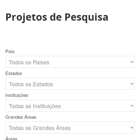
Projetos de Pesquisa
País
Estados
Instituições
Grandes Áreas
Áreas