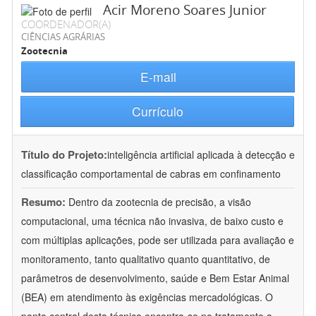
Acir Moreno Soares Junior
COORDENADOR(A)
CIÊNCIAS AGRÁRIAS
Zootecnia
E-mail
Currículo
Título do Projeto:
inteligência artificial aplicada à detecção e
classificação comportamental de cabras em confinamento
Resumo:
Dentro da zootecnia de precisão, a visão
computacional, uma técnica não invasiva, de baixo custo e
com múltiplas aplicações, pode ser utilizada para avaliação e
monitoramento, tanto qualitativo quanto quantitativo, de
parâmetros de desenvolvimento, saúde e Bem Estar Animal
(BEA) em atendimento às exigências mercadológicas. O