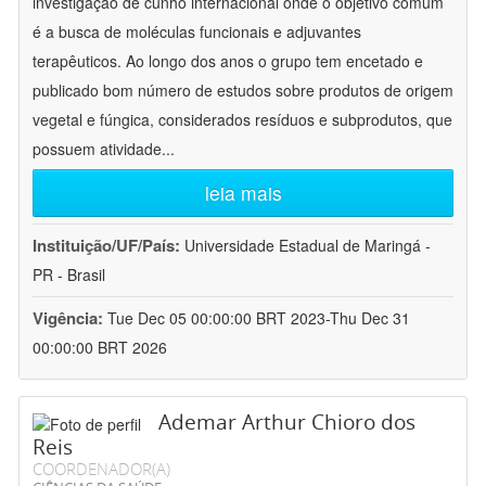
investigação de cunho internacional onde o objetivo comum
é a busca de moléculas funcionais e adjuvantes
terapêuticos. Ao longo dos anos o grupo tem encetado e
publicado bom número de estudos sobre produtos de origem
vegetal e fúngica, considerados resíduos e subprodutos, que
possuem atividade
...
leia mais
Instituição/UF/País:
Universidade Estadual de Maringá -
PR - Brasil
Vigência:
Tue Dec 05 00:00:00 BRT 2023-Thu Dec 31
00:00:00 BRT 2026
Ademar Arthur Chioro dos
Reis
COORDENADOR(A)