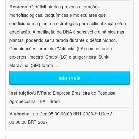
Resumo:
O déficit hídrico provoca alterações
morfofisiológicas, bioquímicas e moleculares que
condicionam a planta a estratégias para aclimatização e/ou
adaptação. A metilação do DNA é sensível e dinâmica nas
plantas, podendo ser alterada durante o déficit hídrico.
Combinações laranjeira 'Valência' (LA) com os porta-
enxertos limoeiro 'Cravo' (LC) e tangerineira 'Sunki
Maravilha' (SM) foram
...
leia mais
Instituição/UF/País:
Empresa Brasileira de Pesquisa
Agropecuária - BA - Brasil
Vigência:
Tue Dec 05 00:00:00 BRT 2023-Fri Dec 31
00:00:00 BRT 2027