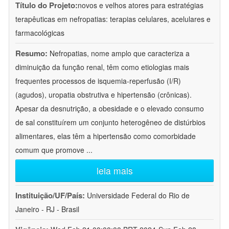
Título do Projeto:
novos e velhos atores para estratégias
terapêuticas em nefropatias: terapias celulares, acelulares e
farmacológicas
Resumo:
Nefropatias, nome amplo que caracteriza a
diminuição da função renal, têm como etiologias mais
frequentes processos de isquemia-reperfusão (I/R)
(agudos), uropatia obstrutiva e hipertensão (crônicas).
Apesar da desnutrição, a obesidade e o elevado consumo
de sal constituírem um conjunto heterogêneo de distúrbios
alimentares, elas têm a hipertensão como comorbidade
comum que promove
...
leia mais
Instituição/UF/País:
Universidade Federal do Rio de
Janeiro - RJ - Brasil