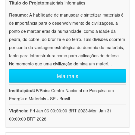
Título do Projeto:
materials informatics
Resumo:
A habilidade de manusear e sintetizar materiais é
de importância para o desenvolvimento de civilizações, a
ponto de marcar eras da humanidade, como a idade da
pedra, do cobre, do bronze e do ferro. Tais divisões ocorrem
por conta da vantagem estratégica do domínio de materiais,
tanto para infraestrutura como para aplicações de defesa.
No momento que uma civilização domina um materi
...
leia mais
Instituição/UF/País:
Centro Nacional de Pesquisa em
Energia e Materiais - SP - Brasil
Vigência:
Fri Jan 06 00:00:00 BRT 2023-Mon Jan 31
00:00:00 BRT 2028