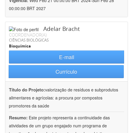
Vigência:
Wed Feb 21 00:00:00 BRT 2024-Sun Feb 28
00:00:00 BRT 2027
Adelar Bracht
COORDENADOR(A)
CIÊNCIAS BIOLÓGICAS
Bioquímica
E-mail
Currículo
Título do Projeto:
valorização de resíduos e subprodutos
alimentares e agrícolas: a procura por compostos
promotores da saúde
Resumo:
Este projeto representa a continuidade das
atividades de um grupo engajado num programa de