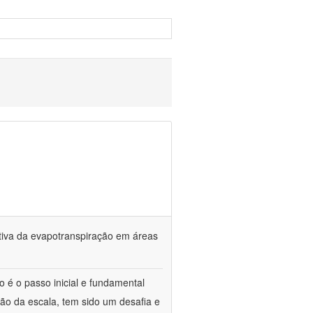
tiva da evapotranspiração em áreas
o é o passo inicial e fundamental
ção da escala, tem sido um desafia e