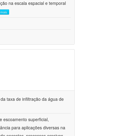
ção na escala espacial e temporal
a mais
a taxa de infiltração da água de
 e escoamento superficial,
ância para aplicações diversas na
 de encostas, processos erosivos,