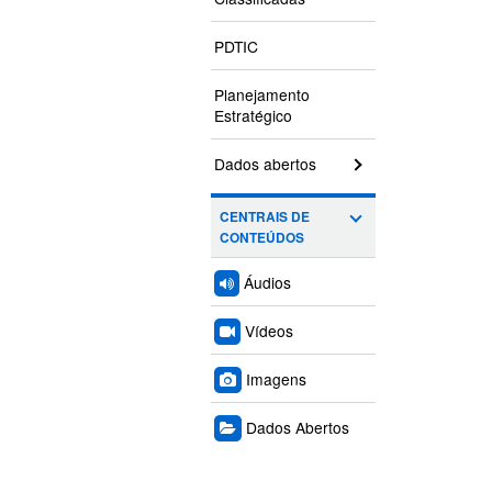
PDTIC
Planejamento
Estratégico
Dados abertos
CENTRAIS DE
CONTEÚDOS
Áudios
Vídeos
Imagens
Dados Abertos