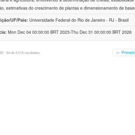
ção, estimativas do crescimento de plantas e dimensionamento de base
uição/UF/País:
Universidade Federal do Rio de Janeiro - RJ - Brasil
cia:
Mon Dec 04 00:00:00 BRT 2023-Thu Dec 31 00:00:00 BRT 2026
← Primeir
3 - 54 de 4.019 resultados.