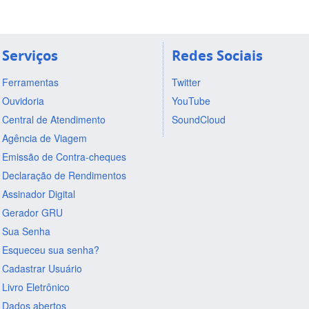
Serviços
Redes Sociais
Ferramentas
Twitter
Ouvidoria
YouTube
Central de Atendimento
SoundCloud
Agência de Viagem
Emissão de Contra-cheques
Declaração de Rendimentos
Assinador Digital
Gerador GRU
Sua Senha
Esqueceu sua senha?
Cadastrar Usuário
Livro Eletrônico
Dados abertos