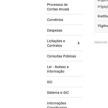
Processos de
irriga
Contas Anuais
Instit
Convênios
Vigên
Despesas
Licitações e
Mostrando 5
Contratos
Consultas Públicas
Lei - Acesso a
Informação
SIC
Sistema e-SIC
Informações
Classificadas