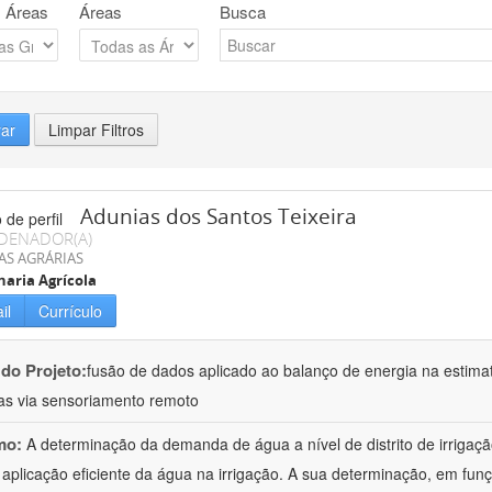
 Áreas
Áreas
Busca
rar
Limpar Filtros
Adunias dos Santos Teixeira
DENADOR(A)
AS AGRÁRIAS
aria Agrícola
il
Currículo
 do Projeto:
fusão de dados aplicado ao balanço de energia na estima
das via sensoriamento remoto
mo:
A determinação da demanda de água a nível de distrito de irrigaçã
 aplicação eficiente da água na irrigação. A sua determinação, em fun