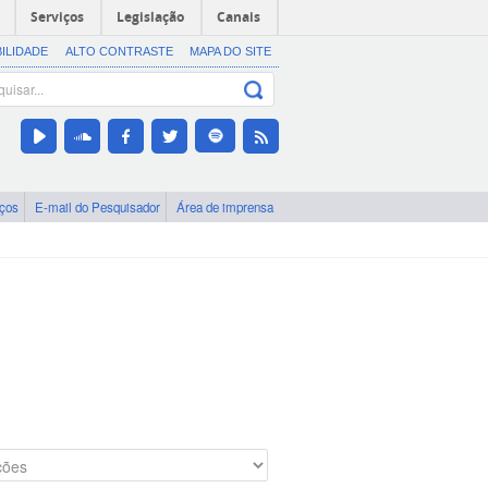
Serviços
Legislação
Canais
BILIDADE
ALTO CONTRASTE
MAPA DO SITE
iços
E-mail do Pesquisador
Área de imprensa