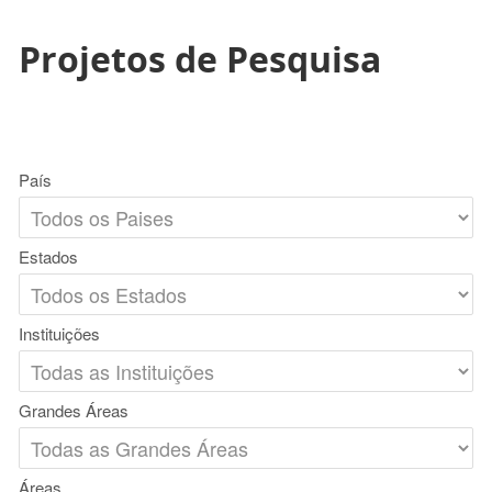
Projetos de Pesquisa
País
Estados
Instituições
Grandes Áreas
Áreas