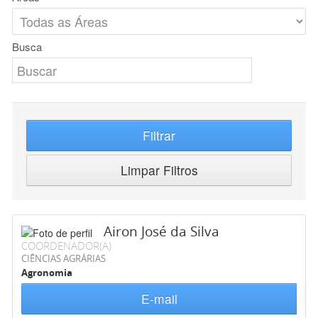
Busca
Filtrar
Limpar Filtros
Airon José da Silva
COORDENADOR(A)
CIÊNCIAS AGRÁRIAS
Agronomia
E-mail