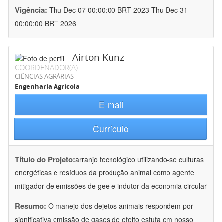
Vigência:
Thu Dec 07 00:00:00 BRT 2023-Thu Dec 31
00:00:00 BRT 2026
Airton Kunz
COORDENADOR(A)
CIÊNCIAS AGRÁRIAS
Engenharia Agrícola
E-mail
Currículo
Título do Projeto:
arranjo tecnológico utilizando-se culturas
energéticas e resíduos da produção animal como agente
mitigador de emissões de gee e indutor da economia circular
Resumo:
O manejo dos dejetos animais respondem por
significativa emissão de gases de efeito estufa em nosso