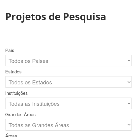
Projetos de Pesquisa
País
Estados
Instituições
Grandes Áreas
Áreas