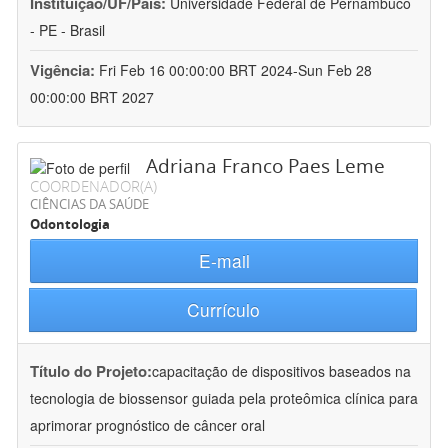
Instituição/UF/País:
Universidade Federal de Pernambuco
- PE - Brasil
Vigência:
Fri Feb 16 00:00:00 BRT 2024-Sun Feb 28
00:00:00 BRT 2027
Adriana Franco Paes Leme
COORDENADOR(A)
CIÊNCIAS DA SAÚDE
Odontologia
E-mail
Currículo
Título do Projeto:
capacitação de dispositivos baseados na
tecnologia de biossensor guiada pela proteômica clínica para
aprimorar prognóstico de câncer oral