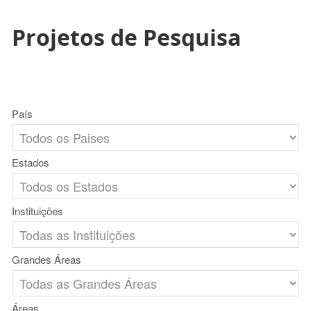
Projetos de Pesquisa
País
Estados
Instituições
Grandes Áreas
Áreas