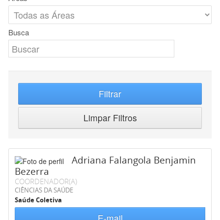
Busca
Filtrar
Limpar Filtros
Adriana Falangola Benjamin
Bezerra
COORDENADOR(A)
CIÊNCIAS DA SAÚDE
Saúde Coletiva
E-mail