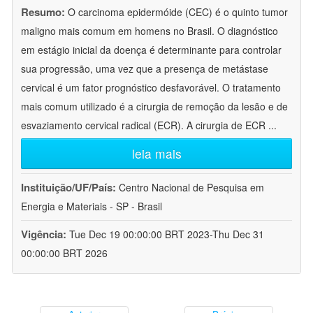
Resumo:
O carcinoma epidermóide (CEC) é o quinto tumor
maligno mais comum em homens no Brasil. O diagnóstico
em estágio inicial da doença é determinante para controlar
sua progressão, uma vez que a presença de metástase
cervical é um fator prognóstico desfavorável. O tratamento
mais comum utilizado é a cirurgia de remoção da lesão e de
esvaziamento cervical radical (ECR). A cirurgia de ECR
...
leia mais
Instituição/UF/País:
Centro Nacional de Pesquisa em
Energia e Materiais - SP - Brasil
Vigência:
Tue Dec 19 00:00:00 BRT 2023-Thu Dec 31
00:00:00 BRT 2026