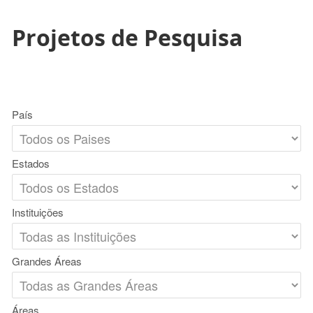
Projetos de Pesquisa
País
Estados
Instituições
Grandes Áreas
Áreas