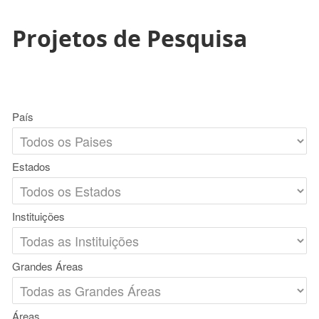
Projetos de Pesquisa
País
Estados
Instituições
Grandes Áreas
Áreas