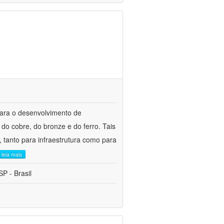
para o desenvolvimento de
do cobre, do bronze e do ferro. Tais
 tanto para infraestrutura como para
leia mais
P - Brasil