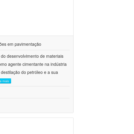
ações em pavimentação
 do desenvolvimento de materiais
como agente cimentante na indústria
 destilação do petróleo e a sua
ia mais