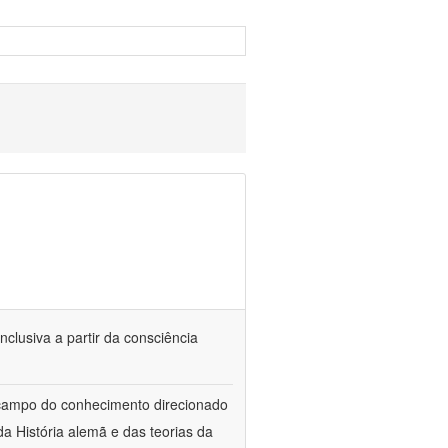
nclusiva a partir da consciência
 campo do conhecimento direcionado
a História alemã e das teorias da