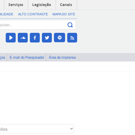
Serviços
Legislação
Canais
BILIDADE
ALTO CONTRASTE
MAPA DO SITE
iços
E-mail do Pesquisador
Área de imprensa