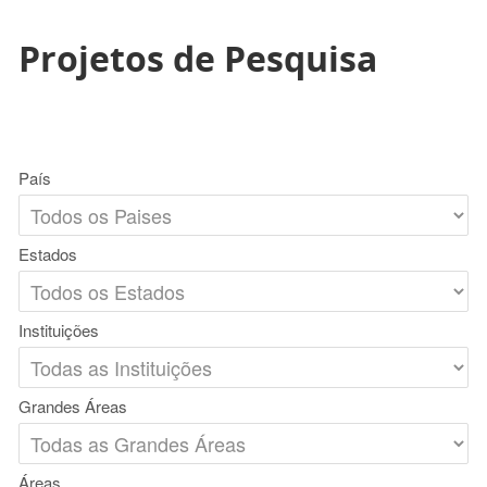
Projetos de Pesquisa
País
Estados
Instituições
Grandes Áreas
Áreas