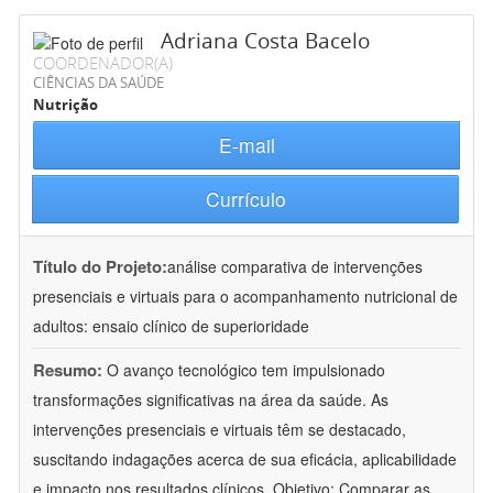
Adriana Costa Bacelo
COORDENADOR(A)
CIÊNCIAS DA SAÚDE
Nutrição
E-mail
Currículo
Título do Projeto:
análise comparativa de intervenções
presenciais e virtuais para o acompanhamento nutricional de
adultos: ensaio clínico de superioridade
Resumo:
O avanço tecnológico tem impulsionado
transformações significativas na área da saúde. As
intervenções presenciais e virtuais têm se destacado,
suscitando indagações acerca de sua eficácia, aplicabilidade
e impacto nos resultados clínicos. Objetivo: Comparar as