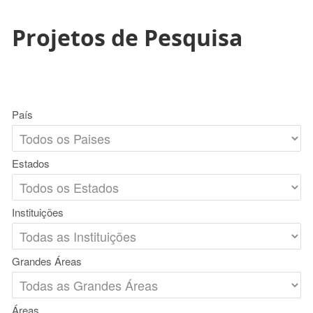
Projetos de Pesquisa
País
Estados
Instituições
Grandes Áreas
Áreas