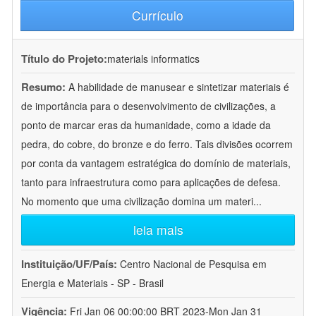
Currículo
Título do Projeto:
materials informatics
Resumo:
A habilidade de manusear e sintetizar materiais é
de importância para o desenvolvimento de civilizações, a
ponto de marcar eras da humanidade, como a idade da
pedra, do cobre, do bronze e do ferro. Tais divisões ocorrem
por conta da vantagem estratégica do domínio de materiais,
tanto para infraestrutura como para aplicações de defesa.
No momento que uma civilização domina um materi
...
leia mais
Instituição/UF/País:
Centro Nacional de Pesquisa em
Energia e Materiais - SP - Brasil
Vigência:
Fri Jan 06 00:00:00 BRT 2023-Mon Jan 31