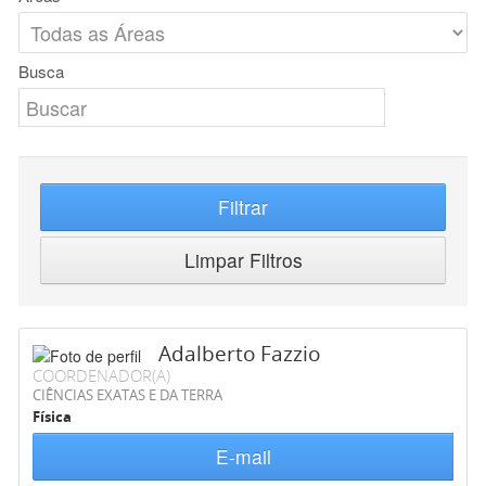
Busca
Filtrar
Limpar Filtros
Adalberto Fazzio
COORDENADOR(A)
CIÊNCIAS EXATAS E DA TERRA
Física
E-mail