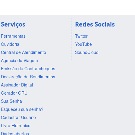
Serviços
Redes Sociais
Ferramentas
Twitter
Ouvidoria
YouTube
Central de Atendimento
SoundCloud
Agência de Viagem
Emissão de Contra-cheques
Declaração de Rendimentos
Assinador Digital
Gerador GRU
Sua Senha
Esqueceu sua senha?
Cadastrar Usuário
Livro Eletrônico
Dados abertos