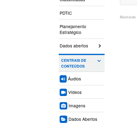
PDTIC
Mostrando 1
Planejamento
Estratégico
Dados abertos
CENTRAIS DE
CONTEÚDOS
Áudios
Vídeos
Imagens
Dados Abertos