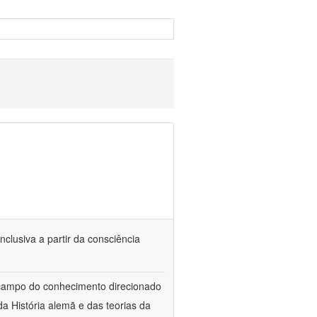
nclusiva a partir da consciência
 campo do conhecimento direcionado
a História alemã e das teorias da