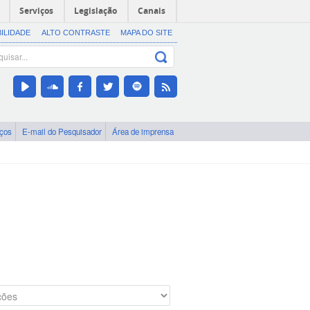
Serviços
Legislação
Canais
BILIDADE
ALTO CONTRASTE
MAPA DO SITE
iços
E-mail do Pesquisador
Área de imprensa