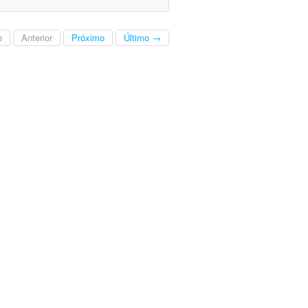
o
Anterior
Próximo
Último →