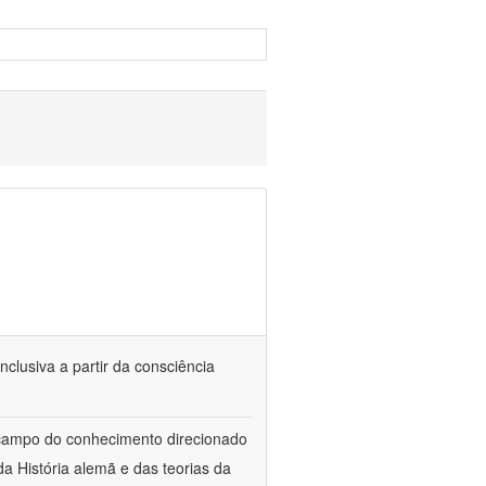
nclusiva a partir da consciência
 campo do conhecimento direcionado
a História alemã e das teorias da