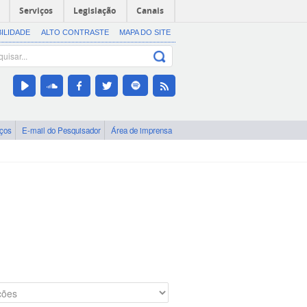
Serviços
Legislação
Canais
BILIDADE
ALTO CONTRASTE
MAPA DO SITE
iços
E-mail do Pesquisador
Área de imprensa