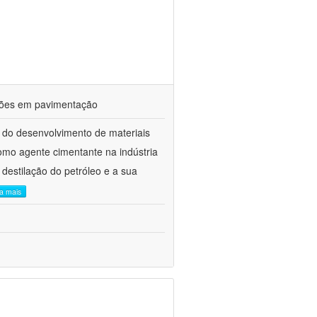
ações em pavimentação
 do desenvolvimento de materiais
como agente cimentante na indústria
 destilação do petróleo e a sua
ia mais