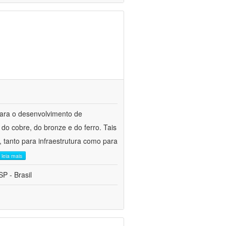
para o desenvolvimento de
do cobre, do bronze e do ferro. Tais
 tanto para infraestrutura como para
leia mais
P - Brasil