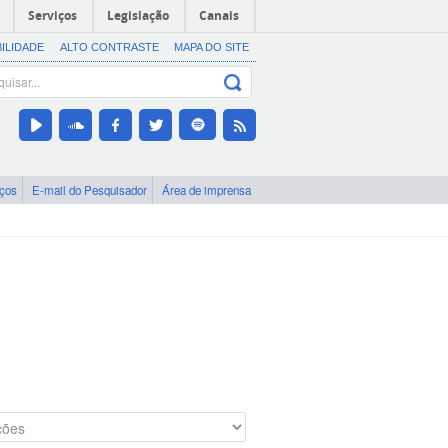
Serviços
Legislação
Canais
BILIDADE
ALTO CONTRASTE
MAPA DO SITE
iços
E-mail do Pesquisador
Área de imprensa