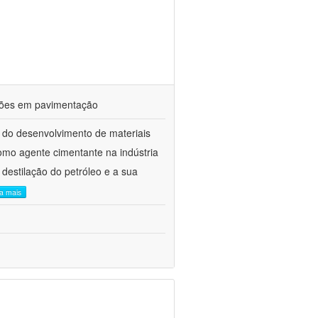
ações em pavimentação
 do desenvolvimento de materiais
como agente cimentante na indústria
 destilação do petróleo e a sua
ia mais