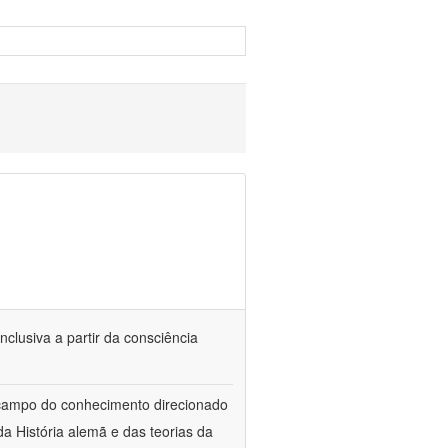
nclusiva a partir da consciência
 campo do conhecimento direcionado
a História alemã e das teorias da