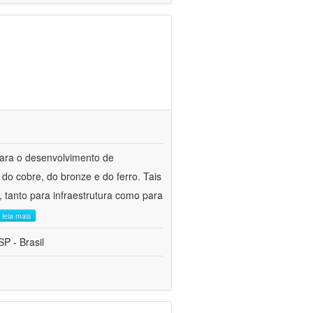
para o desenvolvimento de
do cobre, do bronze e do ferro. Tais
 tanto para infraestrutura como para
leia mais
P - Brasil