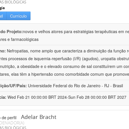
AS BIOLÓGICAS
gia
il
Currículo
 do Projeto:
novos e velhos atores para estratégias terapêuticas em nef
ares e farmacológicas
mo:
Nefropatias, nome amplo que caracteriza a diminuição da função r
ntes processos de isquemia-reperfusão (I/R) (agudos), uropatia obstrut
nutrição, a obesidade e o elevado consumo de sal constituírem um con
tares, elas têm a hipertensão como comorbidade comum que promov
uição/UF/País:
Universidade Federal do Rio de Janeiro - RJ - Brasil
cia:
Wed Feb 21 00:00:00 BRT 2024-Sun Feb 28 00:00:00 BRT 2027
Adelar Bracht
DENADOR(A)
AS BIOLÓGICAS