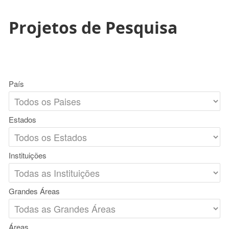
Projetos de Pesquisa
País
Estados
Instituições
Grandes Áreas
Áreas