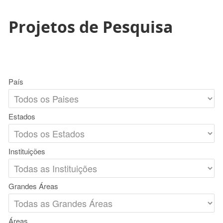
Projetos de Pesquisa
País
Estados
Instituições
Grandes Áreas
Áreas