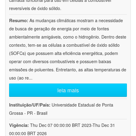
camada funcional para uso em células a combustível
reversíveis de óxido sólido.
Resumo:
As mudanças climáticas mostram a necessidade
de busca de geração de energia por meio de fontes
ambientalmente amigáveis, como o hidrogênio. Dentro deste
contexto, tem-se as células a combustível de óxido sólido
(SOFCs) que possuem alta eficiência energética, podem
operar com diversos combustíveis e possuem baixas
emissões de poluentes. Entretanto, as altas temperaturas de
uso (ao re
...
leia mais
Instituição/UF/País:
Universidade Estadual de Ponta
Grossa - PR - Brasil
Vigência:
Thu Dec 07 00:00:00 BRT 2023-Thu Dec 31
00:00:00 BRT 2026