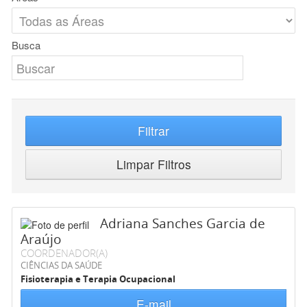
Busca
Filtrar
Limpar Filtros
Adriana Sanches Garcia de
Araújo
COORDENADOR(A)
CIÊNCIAS DA SAÚDE
Fisioterapia e Terapia Ocupacional
E-mail