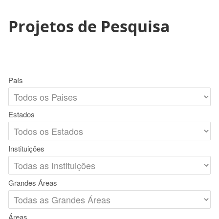
Projetos de Pesquisa
País
Estados
Instituições
Grandes Áreas
Áreas