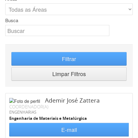
Busca
Filtrar
Limpar Filtros
Ademir José Zattera
COORDENADOR(A)
ENGENHARIAS
Engenharia de Materiais e Metalúrgica
E-mail