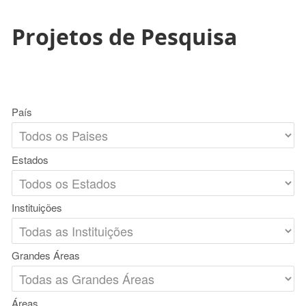
Projetos de Pesquisa
País
Estados
Instituições
Grandes Áreas
Áreas