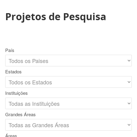
Projetos de Pesquisa
País
Estados
Instituições
Grandes Áreas
Áreas