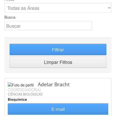
Busca
Filtrar
Limpar Filtros
Adelar Bracht
COORDENADOR(A)
CIÊNCIAS BIOLÓGICAS
Bioquímica
E-mail