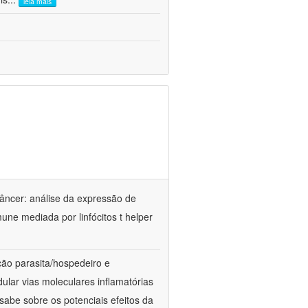
leia mais
câncer: análise da expressão de
une mediada por linfócitos t helper
ão parasita/hospedeiro e
lar vias moleculares inflamatórias
sabe sobre os potenciais efeitos da