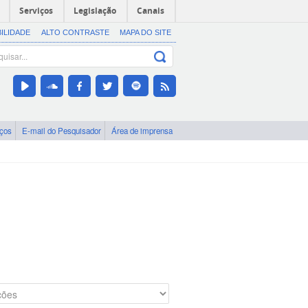
Serviços
Legislação
Canais
BILIDADE
ALTO CONTRASTE
MAPA DO SITE
iços
E-mail do Pesquisador
Área de imprensa