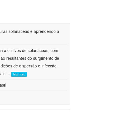
turas solanáceas e aprendendo a
 a cultivos de solanáceas, com
são resultantes do surgimento de
dições de dispersão e infecção.
ais.
...
leia mais
asil