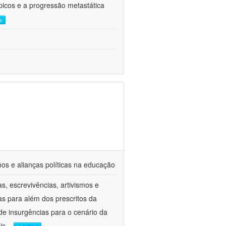
ápicos e a progressão metastática
s
mos e alianças políticas na educação
, escrevivências, artivismos e
as para além dos prescritos da
 de insurgências para o cenário da
is
...