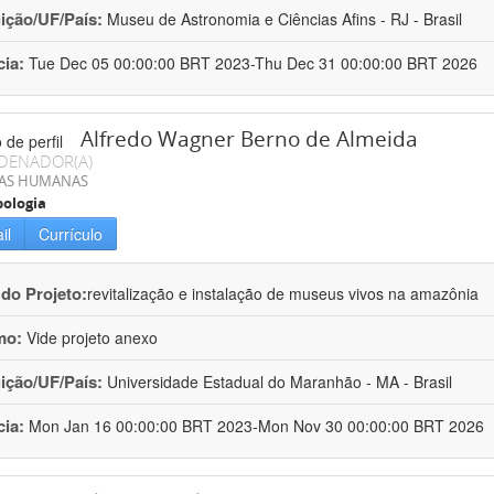
uição/UF/País:
Museu de Astronomia e Ciências Afins - RJ - Brasil
cia:
Tue Dec 05 00:00:00 BRT 2023-Thu Dec 31 00:00:00 BRT 2026
Alfredo Wagner Berno de Almeida
DENADOR(A)
IAS HUMANAS
ologia
il
Currículo
 do Projeto:
revitalização e instalação de museus vivos na amazônia
mo:
Vide projeto anexo
uição/UF/País:
Universidade Estadual do Maranhão - MA - Brasil
cia:
Mon Jan 16 00:00:00 BRT 2023-Mon Nov 30 00:00:00 BRT 2026