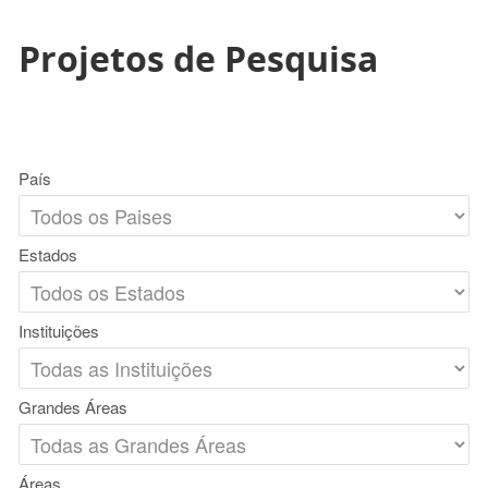
Projetos de Pesquisa
País
Estados
Instituições
Grandes Áreas
Áreas