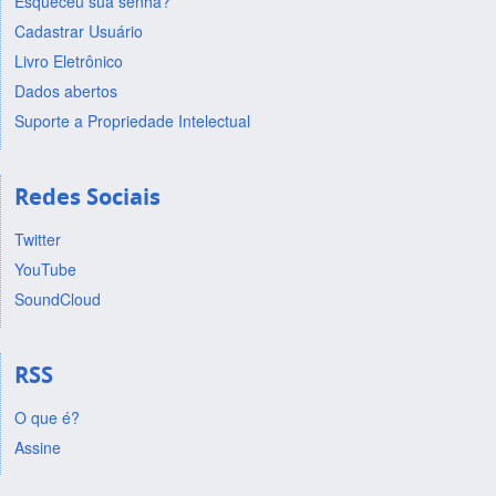
Esqueceu sua senha?
Cadastrar Usuário
Livro Eletrônico
Dados abertos
Suporte a Propriedade Intelectual
Redes Sociais
Twitter
YouTube
SoundCloud
RSS
O que é?
Assine