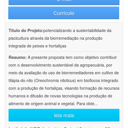
Currículo
Título do Projeto:
potencializando a sustentabilidade da
piscicultura através da biorremediação na produção
integrada de peixes e hortaliças
Resumo:
A presente proposta tem como objetivo contribuir
com o desenvolvimento sustentável da agropecuária, por
meio da avaliação do uso de biorremediadores em cultivo de
tilápia-do-nilo (Oreochromis niloticus) em bioflocos integrado
com a produção de hortaliças, visando formação de recursos
humanos e difusão de novas tecnologias na produção de
alimento de origem animal e vegetal. Para obte
...
leia mais