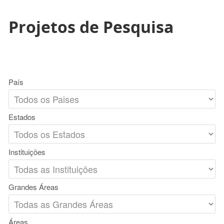
Projetos de Pesquisa
País
Estados
Instituições
Grandes Áreas
Áreas