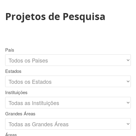
Projetos de Pesquisa
País
Estados
Instituições
Grandes Áreas
Áreas