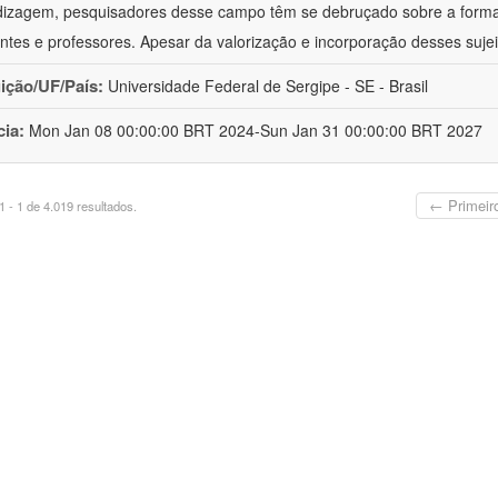
izagem, pesquisadores desse campo têm se debruçado sobre a formaç
ntes e professores. Apesar da valorização e incorporação desses sujei
uição/UF/País:
Universidade Federal de Sergipe - SE - Brasil
cia:
Mon Jan 08 00:00:00 BRT 2024-Sun Jan 31 00:00:00 BRT 2027
← Primeir
 - 1 de 4.019 resultados.