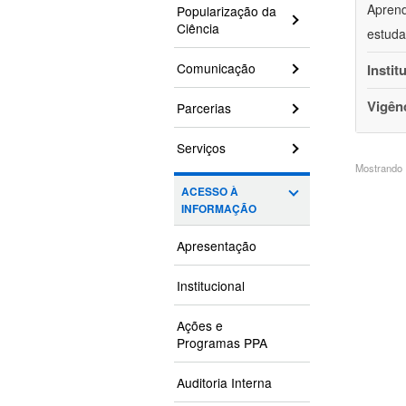
Aprend
Popularização da
Ciência
estuda
Comunicação
Instit
Vigên
Parcerias
Serviços
Mostrando 1
ACESSO À
INFORMAÇÃO
Apresentação
Institucional
Ações e
Programas PPA
Auditoria Interna