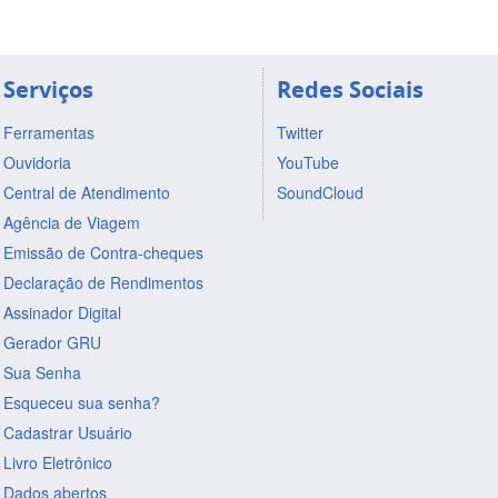
Serviços
Redes Sociais
Ferramentas
Twitter
Ouvidoria
YouTube
Central de Atendimento
SoundCloud
Agência de Viagem
Emissão de Contra-cheques
Declaração de Rendimentos
Assinador Digital
Gerador GRU
Sua Senha
Esqueceu sua senha?
Cadastrar Usuário
Livro Eletrônico
Dados abertos