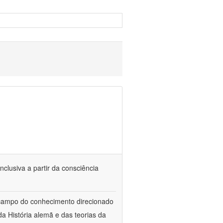
nclusiva a partir da consciência
 campo do conhecimento direcionado
a História alemã e das teorias da