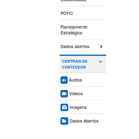
PDTIC
Planejamento
Estratégico
Dados abertos
CENTRAIS DE
CONTEÚDOS
Áudios
Vídeos
Imagens
Dados Abertos