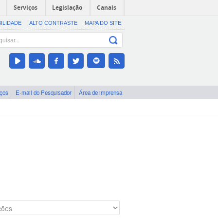
Serviços
Legislação
Canais
BILIDADE
ALTO CONTRASTE
MAPA DO SITE
iços
E-mail do Pesquisador
Área de imprensa