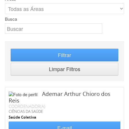
Busca
Filtrar
Limpar Filtros
Ademar Arthur Chioro dos
Reis
COORDENADOR(A)
CIÊNCIAS DA SAÚDE
Saúde Coletiva
E-mail