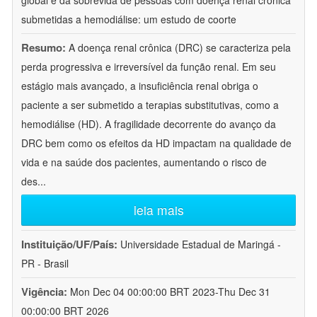
global e da sobrevida de pessoas com doença renal crônica
submetidas a hemodiálise: um estudo de coorte
Resumo:
A doença renal crônica (DRC) se caracteriza pela
perda progressiva e irreversível da função renal. Em seu
estágio mais avançado, a insuficiência renal obriga o
paciente a ser submetido a terapias substitutivas, como a
hemodiálise (HD). A fragilidade decorrente do avanço da
DRC bem como os efeitos da HD impactam na qualidade de
vida e na saúde dos pacientes, aumentando o risco de
des
...
leia mais
Instituição/UF/País:
Universidade Estadual de Maringá -
PR - Brasil
Vigência:
Mon Dec 04 00:00:00 BRT 2023-Thu Dec 31
00:00:00 BRT 2026