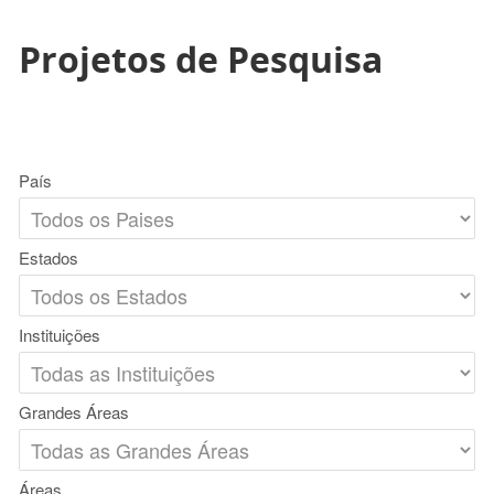
Projetos de Pesquisa
País
Estados
Instituições
Grandes Áreas
Áreas