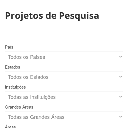
Projetos de Pesquisa
País
Estados
Instituições
Grandes Áreas
Áreas