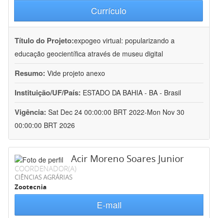
Currículo
Título do Projeto:
expogeo virtual: popularizando a
educação geocientífica através de museu digital
Resumo:
Vide projeto anexo
Instituição/UF/País:
ESTADO DA BAHIA - BA - Brasil
Vigência:
Sat Dec 24 00:00:00 BRT 2022-Mon Nov 30
00:00:00 BRT 2026
Acir Moreno Soares Junior
COORDENADOR(A)
CIÊNCIAS AGRÁRIAS
Zootecnia
E-mail