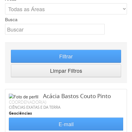
Busca
Filtrar
Limpar Filtros
Acácia Bastos Couto Pinto
COORDENADOR(A)
CIÊNCIAS EXATAS E DA TERRA
Geociências
E-mail