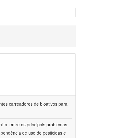
ntes carreadores de bioativos para
rém, entre os principais problemas
ependência de uso de pesticidas e