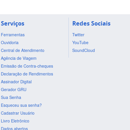
Serviços
Redes Sociais
Ferramentas
Twitter
Ouvidoria
YouTube
Central de Atendimento
SoundCloud
Agência de Viagem
Emissão de Contra-cheques
Declaração de Rendimentos
Assinador Digital
Gerador GRU
Sua Senha
Esqueceu sua senha?
Cadastrar Usuário
Livro Eletrônico
Dados abertos