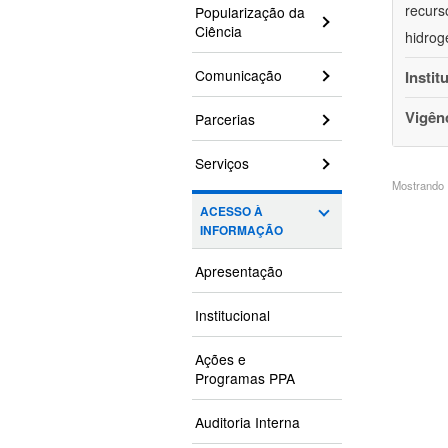
recurs
Popularização da
Ciência
hidrog
Comunicação
Instit
Vigên
Parcerias
Serviços
Mostrando 1
ACESSO À
INFORMAÇÃO
Apresentação
Institucional
Ações e
Programas PPA
Auditoria Interna