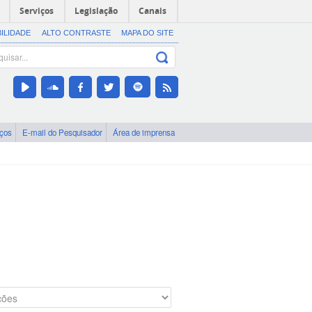
Serviços
Legislação
Canais
BILIDADE
ALTO CONTRASTE
MAPA DO SITE
iços
E-mail do Pesquisador
Área de imprensa