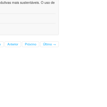
odutivas mais sustentáveis. O uso de
o
Anterior
Próximo
Último →