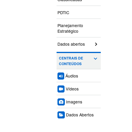
PDTIC
Planejamento
Estratégico
Dados abertos
CENTRAIS DE
CONTEÚDOS
Áudios
Vídeos
Imagens
Dados Abertos