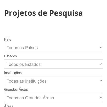
Projetos de Pesquisa
País
Estados
Instituições
Grandes Áreas
Áreas