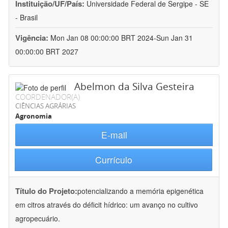
Instituição/UF/País:
Universidade Federal de Sergipe - SE
- Brasil
Vigência:
Mon Jan 08 00:00:00 BRT 2024-Sun Jan 31
00:00:00 BRT 2027
Abelmon da Silva Gesteira
COORDENADOR(A)
CIÊNCIAS AGRÁRIAS
Agronomia
E-mail
Currículo
Título do Projeto:
potencializando a memória epigenética
em citros através do déficit hídrico: um avanço no cultivo
agropecuário.