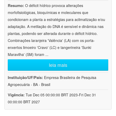
Resumo:
O déficit hídrico provoca alterações
morfofisiológicas, bioquímicas e moleculares que
condicionam a planta a estratégias para aclimatização e/ou
adaptação. A metilação do DNA é sensível e dinâmica nas
plantas, podendo ser alterada durante o déficit hídrico.
Combinações laranjeira 'Valência' (LA) com os porta-
enxertos limoeiro 'Cravo' (LC) e tangerineira 'Sunki
Maravilha' (SM) foram
...
leia mais
Instituição/UF/País:
Empresa Brasileira de Pesquisa
Agropecuária - BA - Brasil
Vigência:
Tue Dec 05 00:00:00 BRT 2023-Fri Dec 31
00:00:00 BRT 2027